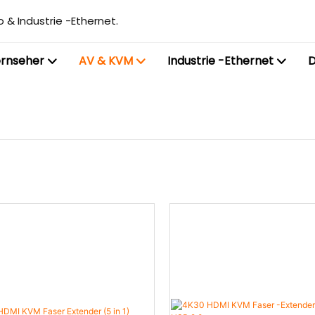
 & Industrie -Ethernet.
ernseher
AV & KVM
Industrie -Ethernet
D