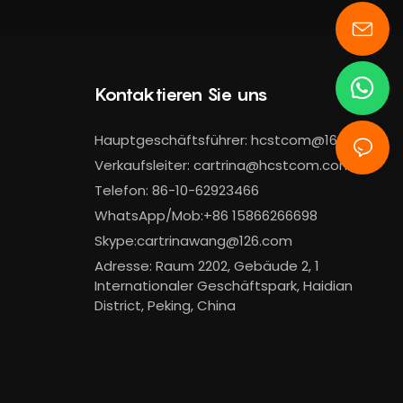
Kontaktieren Sie uns
Hauptgeschäftsführer:
hcstcom@163.com
Verkaufsleiter:
cartrina@hcstcom.com
Telefon: 86-10-62923466
WhatsApp/Mob:+86 15866266698
Skype:cartrinawang@126.com
Adresse: Raum 2202, Gebäude 2, 1
Internationaler Geschäftspark, Haidian
District, Peking, China