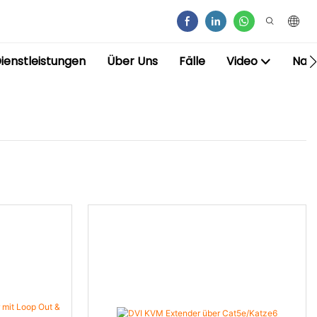
ienstleistungen
Über Uns
Fälle
Video
Nac