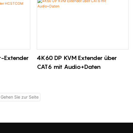
r-Extender
4K60 DP KVM Extender über
CAT6 mit Audio+Daten