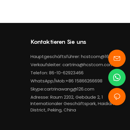
Kontaktieren Sie uns
Hauptgeschäftsführer:
hcstcom@163.com
Verkaufsleiter:
cartrina@hcstcom.com
Telefon: 86-10-62923466
WhatsApp/Mob:+86 15866266698
Skype:cartrinawang@126.com
Adresse: Raum 2202, Gebäude 2, 1
Internationaler Geschäftspark, Haidian
District, Peking, China