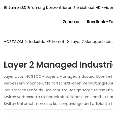
16 Jahre r&D Erfahrung Konzentrieren Sie sich auf HD -Video
Zuhause
Rundfunk -F
HCSTCOM
Industrie -Ethernet
Layer 2 Managed Indust
Layer 2 Managed Industri
Layer 2 von HCSTCOM Layer 2 Managed Industrial Ethernet S
verbessern möchten. Mit fortschrittlichen Verwaltungsfu
industriellen Umfelds. Das robuste Design sorgt selbst 
Switch verbesserte Sicherheitsfunktionen, um sensible Da
Switch Unternehmen eine kostengünstige und effiziente L