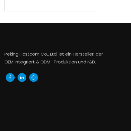
Peking Hcstcom Co., Ltd. ist ein Hersteller, der
OEM integriert & ODM -Produktion und r&D.