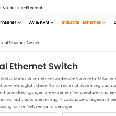
 & Industrie -Ethernet.
ernseher
AV & KVM
Industrie -Ethernet
D
rial Ethernet Switch
al Ethernet Switch
witch bietet Unternehmen zahlreiche Vorteile für Unternehme
nktionen ermöglicht dieser Switch eine nahtlose Integratio
unter harten Bedingungen wie extremen Temperaturen und ei
ten vor nicht autorisierten Zugriff zu schützen. Insgesamt 
ösung für ihre Netzwerkanforderungen.