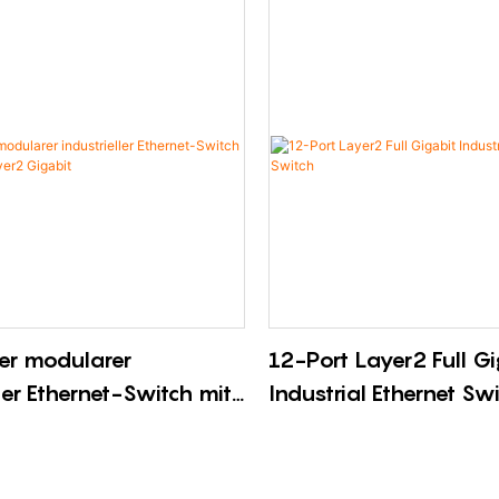
er modularer
12-Port Layer2 Full Gi
ller Ethernet-Switch mit
Industrial Ethernet Sw
Layer2 Gigabit