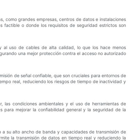
as, como grandes empresas, centros de datos e instalaciones
s factible o donde los requisitos de seguridad estrictos son
y al uso de cables de alta calidad, lo que los hace menos
egurando una mejor protección contra el acceso no autorizado
isión de señal confiable, que son cruciales para entornos de
iempo real, reduciendo los riesgos de tiempo de inactividad y
ar, las condiciones ambientales y el uso de herramientas de
para mejorar la confiabilidad general y la seguridad de la
do a su alto ancho de banda y capacidades de transmisión de
rmite la transmisión de datos en tiempo real y reduciendo la