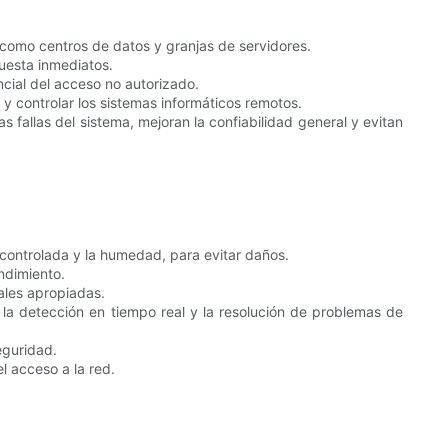
 como centros de datos y granjas de servidores.
puesta inmediatos.
cial del acceso no autorizado.
 controlar los sistemas informáticos remotos.
 fallas del sistema, mejoran la confiabilidad general y evitan
controlada y la humedad, para evitar daños.
ndimiento.
ales apropiadas.
la detección en tiempo real y la resolución de problemas de
eguridad.
l acceso a la red.