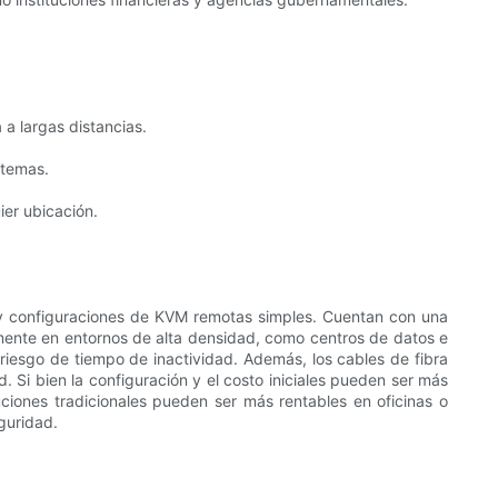
 a largas distancias.
stemas.
ier ubicación.
 y configuraciones de KVM remotas simples. Cuentan con una
mente en entornos de alta densidad, como centros de datos e
l riesgo de tiempo de inactividad. Además, los cables de fibra
 Si bien la configuración y el costo iniciales pueden ser más
luciones tradicionales pueden ser más rentables en oficinas o
guridad.