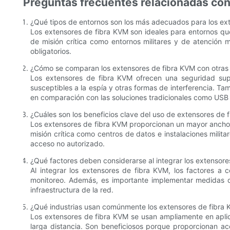
Preguntas frecuentes relacionadas con
¿Qué tipos de entornos son los más adecuados para los ex
Los extensores de fibra KVM son ideales para entornos qu
de misión crítica como entornos militares y de atención m
obligatorios.
¿Cómo se comparan los extensores de fibra KVM con otras
Los extensores de fibra KVM ofrecen una seguridad supe
susceptibles a la espía y otras formas de interferencia. 
en comparación con las soluciones tradicionales como USB 
¿Cuáles son los beneficios clave del uso de extensores de f
Los extensores de fibra KVM proporcionan un mayor ancho d
misión crítica como centros de datos e instalaciones milit
acceso no autorizado.
¿Qué factores deben considerarse al integrar los extensore
Al integrar los extensores de fibra KVM, los factores a 
monitoreo. Además, es importante implementar medidas de
infraestructura de la red.
¿Qué industrias usan comúnmente los extensores de fibra 
Los extensores de fibra KVM se usan ampliamente en aplic
larga distancia. Son beneficiosos porque proporcionan acc