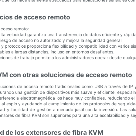
icios de acceso remoto
 acceso remoto:
lta velocidad garantiza una transferencia de datos eficiente y rápida
l riesgo de acceso no autorizado y mejora la seguridad general.
s y protocolos proporciona flexibilidad y compatibilidad con varios si
ables a largas distancias, incluso en entornos desafiantes.
aciones de trabajo permite a los administradores operar desde cualqu
VM con otras soluciones de acceso remoto
luciones de acceso remoto tradicionales como USB a través de IP
ando una gestión de dispositivos más suave y eficiente, especial
nterferencia electromagnética los hace muy confiables, reduciendo e
al espio y ayudando al cumplimiento de los protocolos de seguridad.
idad y facilidad de gestión a menudo justifican la inversión. Las so
nsores de fibra KVM son superiores para una alta escalabilidad y se
ad de los extensores de fibra KVM