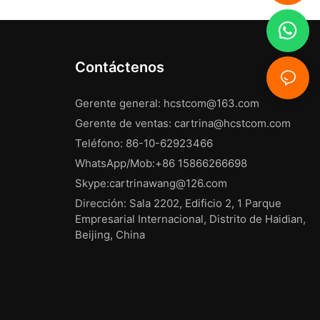
Contáctenos
Gerente general:
hcstcom@163.com
Gerente de ventas:
cartrina@hcstcom.com
Teléfono: 86-10-62923466
WhatsApp/Mob:+86 15866266698
Skype:cartrinawang@126.com
Dirección: Sala 2202, Edificio 2, 1 Parque
Empresarial Internacional, Distrito de Haidian,
Beijing, China