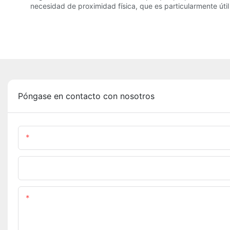
necesidad de proximidad física, que es particularmente úti
Póngase en contacto con nosotros
Nombre
Teléfono/whatsapp
Contenido