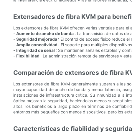
Extensadores de fibra KVM para benef
Los extensores de fibra KVM ofrecen varias ventajas para el
-
Aumento de ancho de banda
: La transmisión de datos de a
-
Seguridad mejorada
: El control de acceso físico reduce e
-
Amplia conectividad
: El soporte para múltiples dispositivo
-
Integridad de señal
: Se mantienen señales estables y confi
-
Flexibilidad
: La administración remota de servidores y est
Comparación de extensores de fibra K
Los extensores de fibra KVM generalmente superan a las so
mayor capacidad de ancho de banda y menor latencia, asegur
instalaciones de infraestructura crítica. Su inmunidad a la i
óptica mejoran la seguridad, haciéndolos menos susceptibles 
altos, los beneficios a largo plazo en términos de confiabil
entornos más pequeños con menos dispositivos, pero los exte
Características de fiabilidad y segurid