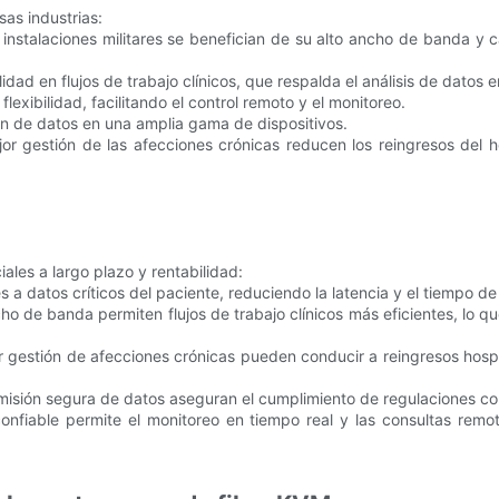
as industrias:
s instalaciones militares se benefician de su alto ancho de banda y
lidad en flujos de trabajo clínicos, que respalda el análisis de datos 
 flexibilidad, facilitando el control remoto y el monitoreo.
ón de datos en una amplia gama de dispositivos.
or gestión de las afecciones crónicas reducen los reingresos del h
les a largo plazo y rentabilidad:
es a datos críticos del paciente, reduciendo la latencia y el tiempo d
cho de banda permiten flujos de trabajo clínicos más eficientes, lo 
r gestión de afecciones crónicas pueden conducir a reingresos hosp
ansmisión segura de datos aseguran el cumplimiento de regulaciones 
 confiable permite el monitoreo en tiempo real y las consultas rem