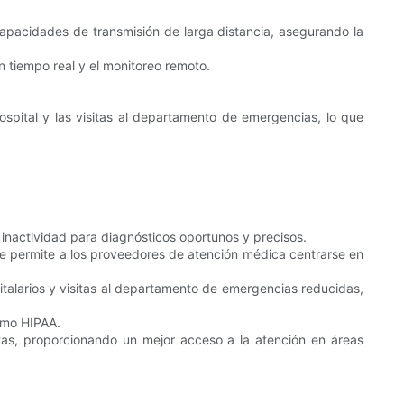
 capacidades de transmisión de larga distancia, asegurando la
en tiempo real y el monitoreo remoto.
ospital y las visitas al departamento de emergencias, lo que
e inactividad para diagnósticos oportunos y precisos.
que permite a los proveedores de atención médica centrarse en
italarios y visitas al departamento de emergencias reducidas,
como HIPAA.
otas, proporcionando un mejor acceso a la atención en áreas