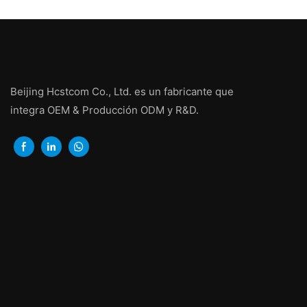
Beijing Hcstcom Co., Ltd. es un fabricante que
integra OEM & Producción ODM y R&D.