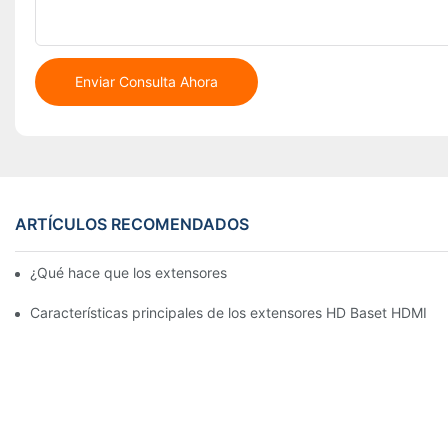
Enviar Consulta Ahora
ARTÍCULOS RECOMENDADOS
¿Qué hace que los extensores 4K KVM se destaquen?
Características principales de los extensores HD Baset HDMI