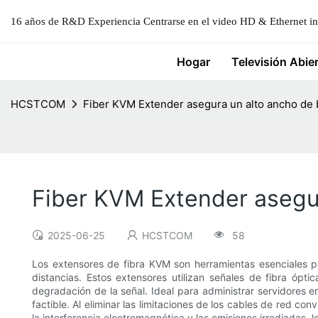
16 años de R&D Experiencia Centrarse en el video HD & Ethernet ind
Hogar
Televisión Abie
HCSTCOM
Fiber KVM Extender asegura un alto ancho de
Fiber KVM Extender asegu
2025-06-25
HCSTCOM
58
Los extensores de fibra KVM son herramientas esenciales p
distancias. Estos extensores utilizan señales de fibra óp
degradación de la señal. Ideal para administrar servidores 
factible. Al eliminar las limitaciones de los cables de red c
la interferencia electromagnética y las emisiones irradiadas