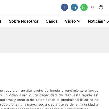
s
Sobre Nosotros
Casos
Video
Noticias
ue requieren un alto ancho de banda y rendimiento a largas
ndo un video claro y una capacidad de respuesta rápida sin
empresas y centros de datos donde la proximidad física no es
 y proporcionan una mayor seguridad a través de la inmunidad a
mo instituciones financieras y agencias gubernamentales.