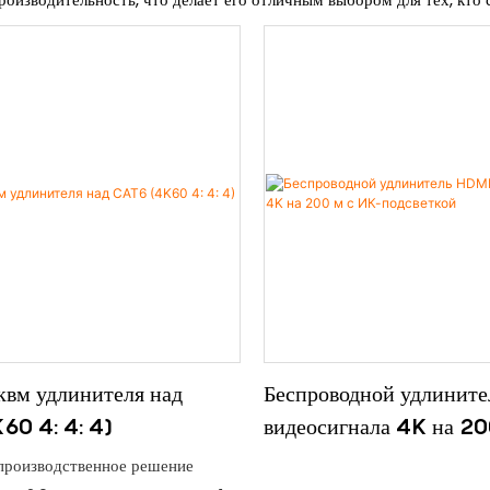
вм удлинителя над
Беспроводной удлинит
60 4: 4: 4)
видеосигнала 4K на 20
подсветкой
производственное решение