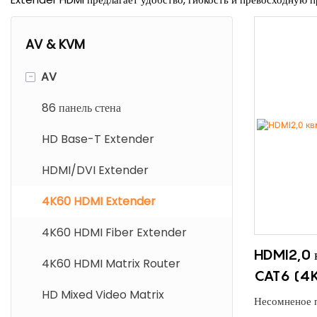
AV & KVM
-
AV
86 панель стена
HD Base-T Extender
HDMI/DVI Extender
4K60 HDMI Extender
4K60 HDMI Fiber Extender
HDMI2,0 к
4K60 HDMI Matrix Router
CAT6 (4K
HD Mixed Video Matrix
Несомненое 