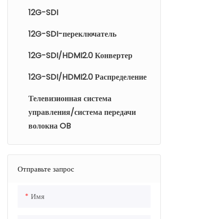
12G-SDI
12G-SDI-переключатель
12G-SDI/HDMI2.0 Конвертер
12G-SDI/HDMI2.0 Распределение
Телевизионная система
управления/система передачи
волокна OB
Отправьте запрос
Имя