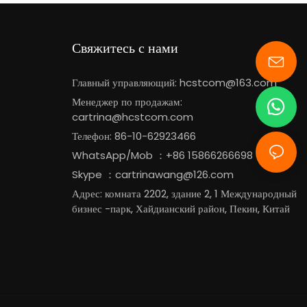
Свяжитесь с нами
Главный управляющий:
hcstcom@163.com
Менеджер по продажам:
cartrina@hcstcom.com
Телефон: 86-10-62923466
WhatsApp/Mob ：+86 15866266698
Skype ：cartrinawang@126.com
Адрес: комната 2202, здание 2, 1 Международный
бизнес -парк, Хайдианский район, Пекин, Китай