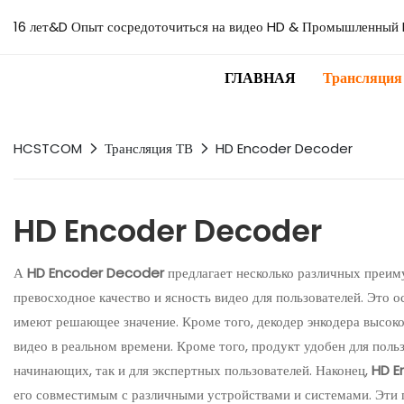
16 лет&D Опыт сосредоточиться на видео HD & Промышленный 
ГЛАВНАЯ
Трансляция
HCSTCOM
Трансляция ТВ
HD Encoder Decoder
HD Encoder Decoder
А
HD Encoder Decoder
предлагает несколько различных преим
превосходное качество и ясность видео для пользователей. Это 
имеют решающее значение. Кроме того, декодер энкодера высоко
видео в реальном времени. Кроме того, продукт удобен для пол
начинающих, так и для экспертных пользователей. Наконец,
HD E
его совместимым с различными устройствами и системами. Эти 