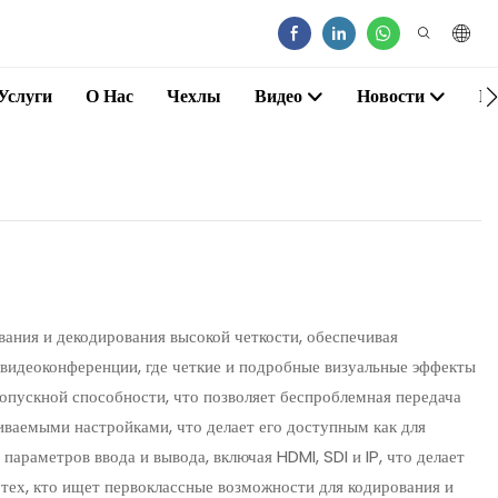
Услуги
О Нас
Чехлы
Видео
Новости
К
ания и декодирования высокой четкости, обеспечивая
и видеоконференции, где четкие и подробные визуальные эффекты
опускной способности, что позволяет беспроблемная передача
иваемыми настройками, что делает его доступным как для
араметров ввода и вывода, включая HDMI, SDI и IP, что делает
тех, кто ищет первоклассные возможности для кодирования и