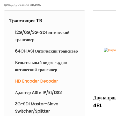
декодирования видео.
Трансляция ТВ
12G/6G/3G-SDI оптический
трансивер
64CH ASI Оптический трансивер
Вещательный видео -аудио
оптический трансивер
HD Encoder Decoder
Адаптер ASI в IP/E1/DS3
Двунаправ
3G-SDI Master-Slave
4E1
Switcher/Splitter