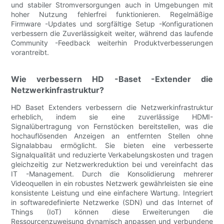
und stabiler Stromversorgungen auch in Umgebungen mit
hoher Nutzung fehlerfrei funktionieren. Regelmäßige
Firmware -Updates und sorgfältige Setup -Konfigurationen
verbessern die Zuverlässigkeit weiter, während das laufende
Community -Feedback weiterhin Produktverbesserungen
vorantreibt.
Wie verbessern HD -Baset -Extender die
Netzwerkinfrastruktur?
HD Baset Extenders verbessern die Netzwerkinfrastruktur
erheblich, indem sie eine zuverlässige HDMI-
Signalübertragung von Fernstöcken bereitstellen, was die
hochauflösenden Anzeigen an entfernten Stellen ohne
Signalabbau ermöglicht. Sie bieten eine verbesserte
Signalqualität und reduzierte Verkabelungskosten und tragen
gleichzeitig zur Netzwerkreduktion bei und vereinfacht das
IT -Management. Durch die Konsolidierung mehrerer
Videoquellen in ein robustes Netzwerk gewährleisten sie eine
konsistente Leistung und eine einfachere Wartung. Integriert
in softwaredefinierte Netzwerke (SDN) und das Internet of
Things (IoT) können diese Erweiterungen die
Ressourcenzuweisung dynamisch anpassen und verbundene