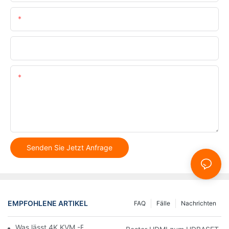
E-Mail
Telefon/WhatsApp
Inhalt
Senden Sie Jetzt Anfrage
EMPFOHLENE ARTIKEL
FAQ
Fälle
Nachrichten
Was lässt 4K KVM -Erweiterungen auffallen