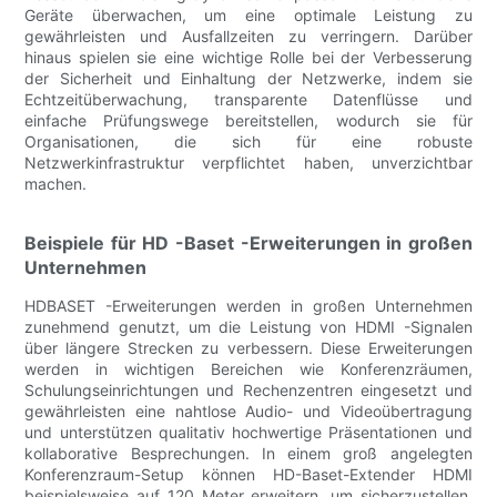
Geräte überwachen, um eine optimale Leistung zu
gewährleisten und Ausfallzeiten zu verringern. Darüber
hinaus spielen sie eine wichtige Rolle bei der Verbesserung
der Sicherheit und Einhaltung der Netzwerke, indem sie
Echtzeitüberwachung, transparente Datenflüsse und
einfache Prüfungswege bereitstellen, wodurch sie für
Organisationen, die sich für eine robuste
Netzwerkinfrastruktur verpflichtet haben, unverzichtbar
machen.
Beispiele für HD -Baset -Erweiterungen in großen
Unternehmen
HDBASET -Erweiterungen werden in großen Unternehmen
zunehmend genutzt, um die Leistung von HDMI -Signalen
über längere Strecken zu verbessern. Diese Erweiterungen
werden in wichtigen Bereichen wie Konferenzräumen,
Schulungseinrichtungen und Rechenzentren eingesetzt und
gewährleisten eine nahtlose Audio- und Videoübertragung
und unterstützen qualitativ hochwertige Präsentationen und
kollaborative Besprechungen. In einem groß angelegten
Konferenzraum-Setup können HD-Baset-Extender HDMI
beispielsweise auf 120 Meter erweitern, um sicherzustellen,