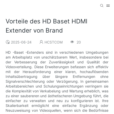
Vorteile des HD Baset HDMI
Extender von Brand
2025-06-24
HCSTCOM
20
HD -Baset -Extenders sind in verschiedenen Umgebungen
am Arbeitsplatz von unschätzbarem Wert, insbesondere bei
der Verbesserung der Zuverlässigkeit und Qualität der
Videoverteilung. Diese Erweiterungen befassen sich effektiv
mit der Herausforderung einer klaren, hochauflösenden
Inhaltsübertragung über längere Entfernungen ohne
Signalverschlechterung oder Verzögerung. In gemeinsamen
Arbeitsbereichen und Schulungseinrichtungen verringern sie
die Komplexität von Verkabelung und Wartung erheblich, was
zu einer saubereren und ästhetischeren Umgebung führt, die
einfacher zu verwalten und neu zu konfigurieren ist. Ihre
Skalierbarkeit ermöglicht eine einfache Ergänzung oder
Neuzuweisung von Videoquellen, wenn sich die Bedürfnisse