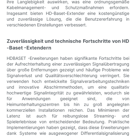
ihre Langlebigkeit auswirken, was eine ordnungsgemäße
Kabelmanagement- und Schutzmaßnahmen erfordern.
Insgesamt bieten HD-Baset-Extender eine kostengünstige
und zuverlässige Lösung, die die Benutzererfahrung in
verschiedenen Einstellungen verbessert.
Zuverlässigkeit und technische Fortschritte von HD
-Baset -Extendern
HDBASET -Erweiterungen haben signifikante Fortschritte bei
der Aufrechterhaltung einer zuverlässigen Signalübertragung
über große Entfernungen gezeigt und häufige Probleme wie
Signalverlust und Qualitätsverschlechterung verringert. Sie
verwenden hoch entwickelte Signalverarbeitungstechniken
und innovative Abschirmmethoden, um eine qualitativ
hochwertige Signalintegrität zu gewährleisten, wodurch sie
für Anwendungen geeignet sind, die von
Heimunterhaltungszentren bis hin zu groß angelegten
kommerziellen Installationen reichen. Das Minimieren der
Latenz ist auch für reibungslose Streaming- und
Spielerlebnisse von entscheidender Bedeutung. Praktische
Implementierungen haben gezeigt, dass diese Erweiterungen
dank Systeme wie ausgewogener Differentialsignalisierung