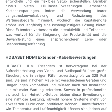
entwickeln und ein flexibles Setup sicherstellen. Darüber
hinaus bieten HD-Baset-Erweiterungen erhebliche
Kosteneinsparungen, indem die Verwendung teurer
Langstreckenverkabelung und Reduzierung des
Wartungsbedarfs minimiert, wodurch die Kapitalrendite
erhöht und langfristig eine kostengünstigere Lösung bietet.
Diese Extenders verbessern die Interaktivität und Teilnahme,
was wertvoll für die Steigerung der Produktivität und die
Gewährleistung eines ansprechenderen Lern- oder
Besprechungserfahrung.
HDBASET HDMI Extender -Kabelbewertungen
HDBASET HDMI Extenders ist hervorragend bei der
Aufrechterhaltung von Video- und Audioqualität über große
Strecken, die in einigen Fällen zuverlässig bis zu 328 Fuß
sind. Sie sind in hohem Maße mit verschiedenen Geräten und
Umgebungen kompatibel und müssen nach der Installation
nur minimaler Wartung erfordern. Sowohl in professionellen
als auch bei Heimkino-Setups bieten diese Erweiterungen
eine nahtlose Leistung, obwohl höhere Systeme mehr von
erweiterten Funktionen profitieren können. Umweltfaktoren
wie Temperatur und Luftfeuchtigkeit können sich jedoch auf