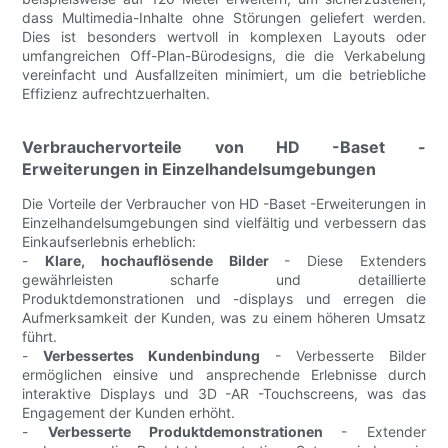
dass Multimedia-Inhalte ohne Störungen geliefert werden.
Dies ist besonders wertvoll in komplexen Layouts oder
umfangreichen Off-Plan-Bürodesigns, die die Verkabelung
vereinfacht und Ausfallzeiten minimiert, um die betriebliche
Effizienz aufrechtzuerhalten.
Verbrauchervorteile von HD -Baset -
Erweiterungen in Einzelhandelsumgebungen
Die Vorteile der Verbraucher von HD -Baset -Erweiterungen in
Einzelhandelsumgebungen sind vielfältig und verbessern das
Einkaufserlebnis erheblich:
-
Klare, hochauflösende Bilder
- Diese Extenders
gewährleisten scharfe und detaillierte
Produktdemonstrationen und -displays und erregen die
Aufmerksamkeit der Kunden, was zu einem höheren Umsatz
führt.
-
Verbessertes Kundenbindung
- Verbesserte Bilder
ermöglichen einsive und ansprechende Erlebnisse durch
interaktive Displays und 3D -AR -Touchscreens, was das
Engagement der Kunden erhöht.
-
Verbesserte Produktdemonstrationen
- Extender