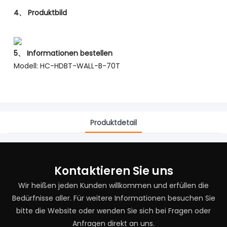
4、
Produktbild
5、
Informationen bestellen
Modell: HC-HDBT-WALL-B-70T
Produktdetail
Kontaktieren Sie uns
Wir heißen jeden Kunden willkommen und erfüllen die
Bedürfnisse aller. Für weitere Informationen besuchen Sie
bitte die Website oder wenden Sie sich bei Fragen oder
Anfragen direkt an uns.