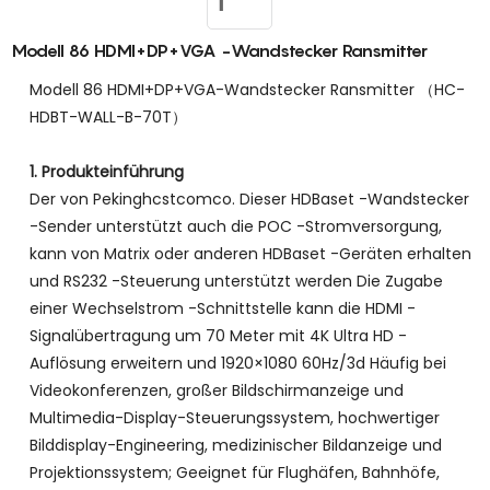
Modell 86 HDMI+DP+VGA -Wandstecker Ransmitter
Modell 86 HDMI+DP+VGA-Wandstecker Ransmitter （HC-
HDBT-WALL-B-70T）
1. Produkteinführung
Der von Pekinghcstcomco. Dieser HDBaset -Wandstecker
-Sender unterstützt auch die POC -Stromversorgung,
kann von Matrix oder anderen HDBaset -Geräten erhalten
und RS232 -Steuerung unterstützt werden Die Zugabe
einer Wechselstrom -Schnittstelle kann die HDMI -
Signalübertragung um 70 Meter mit 4K Ultra HD -
Auflösung erweitern und 1920×1080 60Hz/3d Häufig bei
Videokonferenzen, großer Bildschirmanzeige und
Multimedia-Display-Steuerungssystem, hochwertiger
Bilddisplay-Engineering, medizinischer Bildanzeige und
Projektionssystem; Geeignet für Flughäfen, Bahnhöfe,