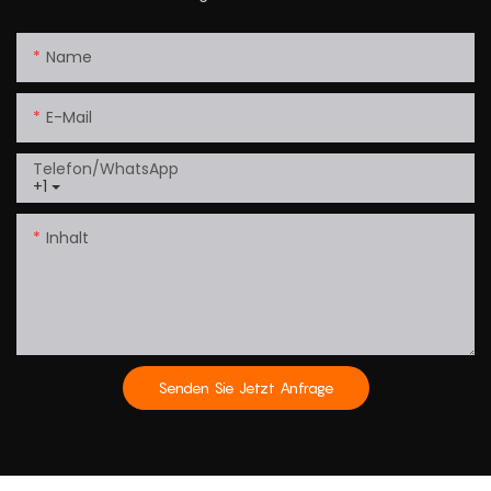
Name
E-Mail
Telefon/WhatsApp
+1
Inhalt
Senden Sie Jetzt Anfrage