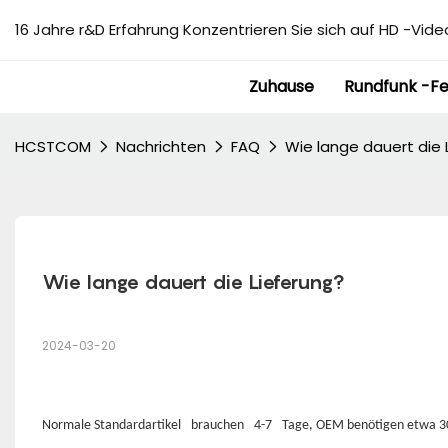
16 Jahre r&D Erfahrung Konzentrieren Sie sich auf HD -Video
Zuhause
Rundfunk -F
HCSTCOM
Nachrichten
FAQ
Wie lange dauert die 
Wie lange dauert die Lieferung?
2024-03-20
Normale Standardartikel
brauchen
4-7
Tage,
OEM benötigen etwa 3