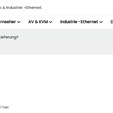
 & Industrie -Ethernet.
ernseher
AV & KVM
Industrie -Ethernet
D
Lieferung?
0 Tage