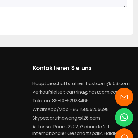
Kontaktieren Sie uns
Hauptgeschäftsführer:
hcstcom@163.com
Verkaufsleiter:
cartrina@hcstcom.com
Telefon: 86-10-62923466
WhatsApp/Mob:+86 15866266698
Skype:cartrinawang@126.com
Adresse: Raum 2202, Gebäude 2, 1
Internationaler Geschäftspark, Haidian