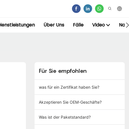
ienstleistungen
Über Uns
Fälle
Video
Nac
Für Sie empfohlen
was für ein Zertifikat haben Sie?
Akzeptieren Sie OEM-Geschäfte?
Was ist der Paketstandard?