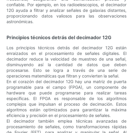
confiable. Por ejemplo, en los radioelescopios, el decimador
12G ayuda a filtrar y analizar señales de galaxias distantes,
proporcionando datos valiosos para las observaciones
astronómicas.
Principios técnicos detrás del decimador 12G
Los principios técnicos detrás del decimador 12G están
enraizados en el procesamiento de señales digitales. El
decimador reduce la velocidad de muestreo de una señal,
disminuyendo así la cantidad de datos que deben
procesarse. Esto se logra a través de una serie de
operaciones matemáticas que filtran y convierten la señal.
En el corazón del decimador 12G hay una matriz de puerta
programable para el campo (FPGA), un componente de
hardware que puede programarse para realizar tareas
específicas. El FPGA es responsable de los algoritmos
complejos que impulsan el proceso de decimación. Estos
algoritmos están optimizados para garantizar la máxima
eficiencia y precisión en el procesamiento de señales.
El decimador también emplea técnicas avanzadas de
procesamiento de señales, como transformaciones rápidas
de Fourier (FFT), para analizar y manipular la señal. Al