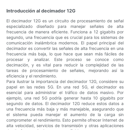
Introducción al decimador 12G
El decimador 12G es un circuito de procesamiento de señal
especializado diseñado para manejar señales de alta
frecuencia de manera eficiente. Funciona a 12 gigabits por
segundo, una frecuencia que es crucial para los sistemas de
comunicación inalámbrica modernos. El papel principal del
decimador es convertir las señales de alta frecuencia en una
frecuencia más baja, lo que hace que sean más fáciles de
procesar y analizar. Este proceso se conoce como
decimación, y es vital para reducir la complejidad de las
tareas de procesamiento de señales, mejorando así la
eficiencia y el rendimiento.
Para ilustrar la importancia del decimador 12G, considere su
papel en las redes 5G. En una red 5G, el decimador es
esencial para administrar el tráfico de datos masivo. Por
ejemplo, una red 5G podría generar hasta 10 gigabits por
segundo de datos. El decimador 12G reduce estos datos a
una frecuencia más baja y más manejable, asegurando que
el sistema pueda manejar el aumento de la carga sin
comprometer el rendimiento. Esto permite ofrecer Internet de
alta velocidad, servicios de transmisión y otras aplicaciones