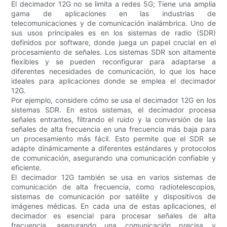
El decimador 12G no se limita a redes 5G; Tiene una amplia
gama de aplicaciones en las industrias de
telecomunicaciones y de comunicación inalámbrica. Uno de
sus usos principales es en los sistemas de radio (SDR)
definidos por software, donde juega un papel crucial en el
procesamiento de señales. Los sistemas SDR son altamente
flexibles y se pueden reconfigurar para adaptarse a
diferentes necesidades de comunicación, lo que los hace
ideales para aplicaciones donde se emplea el decimador
12G.
Por ejemplo, considere cómo se usa el decimador 12G en los
sistemas SDR. En estos sistemas, el decimador procesa
señales entrantes, filtrando el ruido y la conversión de las
señales de alta frecuencia en una frecuencia más baja para
un procesamiento más fácil. Esto permite que el SDR se
adapte dinámicamente a diferentes estándares y protocolos
de comunicación, asegurando una comunicación confiable y
eficiente.
El decimador 12G también se usa en varios sistemas de
comunicación de alta frecuencia, como radiotelescopios,
sistemas de comunicación por satélite y dispositivos de
imágenes médicas. En cada una de estas aplicaciones, el
decimador es esencial para procesar señales de alta
frecuencia, asegurando una comunicación precisa y