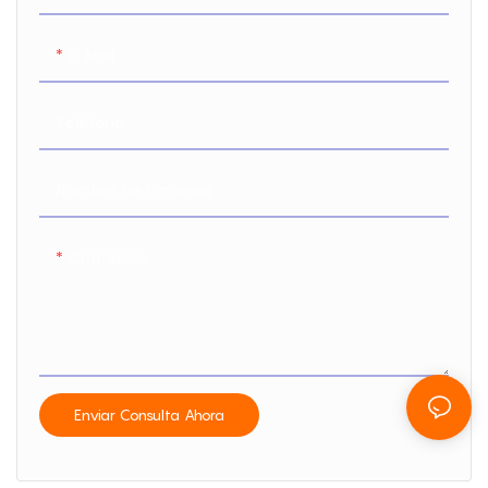
E-Mail
Teléfono
Nombre De Empresa
Contenido
Enviar Consulta Ahora