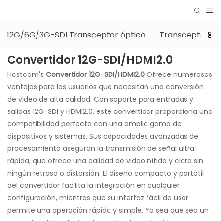
12G/6G/3G-SDI Transceptor óptico
Transceptor óp
Convertidor 12G-SDI/HDMI2.0
Hcstcom's
Convertidor 12G-SDI/HDMI2.0
Ofrece numerosas
ventajas para los usuarios que necesitan una conversión
de video de alta calidad. Con soporte para entradas y
salidas 12G-SDI y HDMI2.0, este convertidor proporciona una
compatibilidad perfecta con una amplia gama de
dispositivos y sistemas. Sus capacidades avanzadas de
procesamiento aseguran la transmisión de señal ultra
rápida, que ofrece una calidad de video nítida y clara sin
ningún retraso o distorsión. El diseño compacto y portátil
del convertidor facilita la integración en cualquier
configuración, mientras que su interfaz fácil de usar
permite una operación rápida y simple. Ya sea que sea un