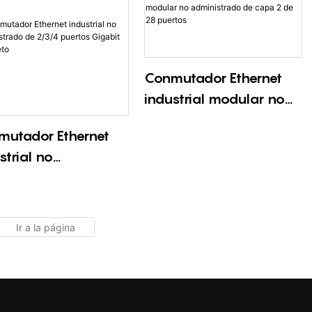
Conmutador Ethernet
industrial modular no
administrado de capa 2
mutador Ethernet
de 28 puertos
strial no
nistrado de 2/3/4
tos Gigabit
pleto