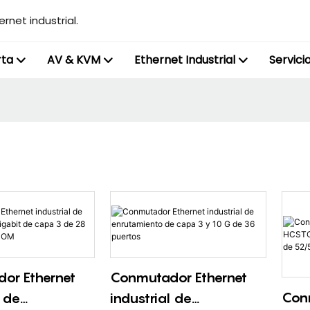
rnet industrial.
rta
AV & KVM
Ethernet Industrial
Servici
or Ethernet
Conmutador Ethernet
Con
l de
industrial de