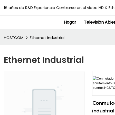
16 años de R&D Experiencia Centrarse en el video HD & Ethe
Hogar
Televisión Abie
HCSTCOM
Ethernet industrial
Ethernet Industrial
Conmutad
industria