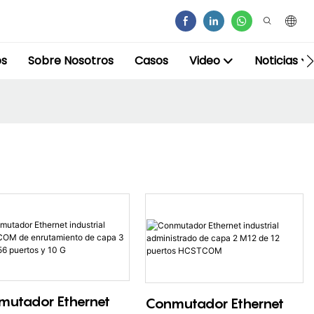
os
Sobre Nosotros
Casos
Video
Noticias
mutador Ethernet
Conmutador Ethernet