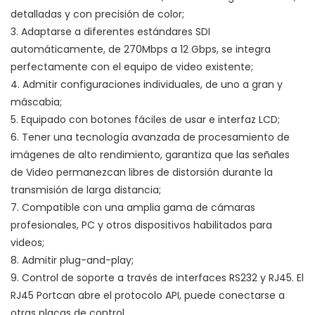
detalladas y con precisión de color;
3. Adaptarse a diferentes estándares SDI
automáticamente, de 270Mbps a 12 Gbps, se integra
perfectamente con el equipo de video existente;
4. Admitir configuraciones individuales, de uno a gran y
máscabia;
5. Equipado con botones fáciles de usar e interfaz LCD;
6. Tener una tecnología avanzada de procesamiento de
imágenes de alto rendimiento, garantiza que las señales
de Video permanezcan libres de distorsión durante la
transmisión de larga distancia;
7. Compatible con una amplia gama de cámaras
profesionales, PC y otros dispositivos habilitados para
videos;
8. Admitir plug-and-play;
9. Control de soporte a través de interfaces RS232 y RJ45. El
RJ45 Portcan abre el protocolo API, puede conectarse a
otras placas de control