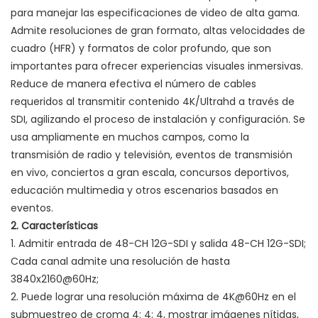
para manejar las especificaciones de video de alta gama.
Admite resoluciones de gran formato, altas velocidades de
cuadro (HFR) y formatos de color profundo, que son
importantes para ofrecer experiencias visuales inmersivas.
Reduce de manera efectiva el número de cables
requeridos al transmitir contenido 4K/Ultrahd a través de
SDI, agilizando el proceso de instalación y configuración. Se
usa ampliamente en muchos campos, como la
transmisión de radio y televisión, eventos de transmisión
en vivo, conciertos a gran escala, concursos deportivos,
educación multimedia y otros escenarios basados ​​en
eventos.
2. Características
1. Admitir entrada de 48-CH 12G-SDI y salida 48-CH 12G-SDI;
Cada canal admite una resolución de hasta
3840x2160@60Hz;
2. Puede lograr una resolución máxima de 4K@60Hz en el
submuestreo de croma 4: 4: 4, mostrar imágenes nítidas,