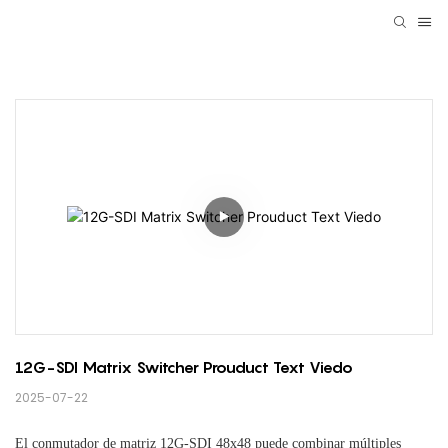
12G-SDI Matrix Switcher Prouduct Text Viedo
2025-07-22
El conmutador de matriz 12G-SDI 48x48 puede combinar múltiples