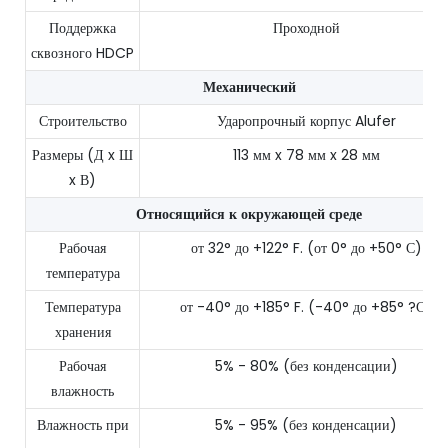
Поддержка
Проходной
сквозного HDCP
Механический
Строительство
Ударопрочный корпус Alufer
Размеры (Д x Ш
113 мм x 78 мм x 28 мм
x В)
Относящийся к окружающей среде
Рабочая
от 32° до +122° F. (от 0° до +50° С)
температура
Температура
от -40° до +185° F. (-40° до +85° ?С)
хранения
Рабочая
5% - 80% (без конденсации)
влажность
Влажность при
5% - 95% (без конденсации)