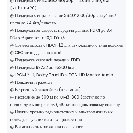
◎ Поддерживает 4096x2160/30p ，4096*2160/60P
(YCbCr 420)
◎ Поддерживает разрешение 3840*2160/30p с глубиной
цвета до 24 бит/пиксель
◎ Поддерживает скорость передачи данных HDMI до 3,4
Гбит/с/цвет, всего 10,2 Гбит/с
◎ Совместимость с HDCP 1.2 для двухжильного типа волокна
◎ CEC не поддерживаются!
◎ Поддержка сквозной передачи EDID
◎ Поддержка RS232 до 115200 бод
◎ LPCM 7 . 1, Dolby TrueHD и DTS-HD Master Audio
◎ Подключи и работай
◎ Встроенный эквалайзер (приемник)
◎ Расстояние до 300 м по OM3-300 (доступно по
индивидуальному заказу), 60 км по одномодовому волокну
◎ Низкий уровень радиочастотных и электромагнитных
помех для чувствительных приложений
◎ Возможность монтажа на поверхность