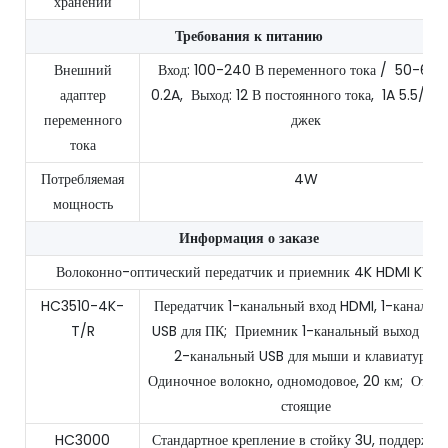
хранении
Требования к питанию
Внешний
Вход: 100-240 В переменного тока / 50-60Г
адаптер
0.2A, Выход: 12 В постоянного тока, 1A 5.5/2. 
переменного
джек
тока
Потребляемая
4W
мощность
Информация о заказе
Волоконно-оптический передатчик и приемник 4K HDMI KVM
HC3510-4K-
Передатчик 1-канальный вход HDMI, 1-канальн
T/R
USB для ПК; Приемник 1-канальный выход HDM
2-канальный USB для мыши и клавиатуры;
Одиночное волокно, одномодовое, 20 км; Отдел
стоящие
HC3000
Стандартное крепление в стойку 3U, поддержка 