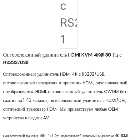
Оптоволоконный удлинитель HDMI KVM 4K@30 Гц с
RS232/USB
Оптоволоконный удлинитель HDMI 4K с RS232/USB,
оптоволоконный передатчик и приемник HDMI, оптоволоконный
преобразователь HDMI, оптоволоконный удлинитель CWDM без
сжатия на 1–16 каналов, оптоволоконный удлинитель HDMI/DVI,
оптический трансивер HDMI. Мы приветствуем любые OEM-
устройства передачи AV.
Наш оптический трансивер MINI 4K HDMI поддерживает 1-канальный видеосигнал 4K HDMI,