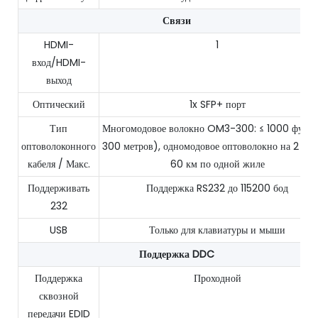
Связи
HDMI-
1
вход/HDMI-
выход
Оптический
1x SFP+ порт
Тип
Многомодовое волокно OM3-300: ≤ 1000 футов.
оптоволоконного
300 метров), одномодовое оптоволокно на 2 км 
кабеля / Макс.
60 км по одной жиле
Поддерживать
Поддержка RS232 до 115200 бод
232
USB
Только для клавиатуры и мыши
Поддержка DDC
Поддержка
Проходной
сквозной
передачи EDID