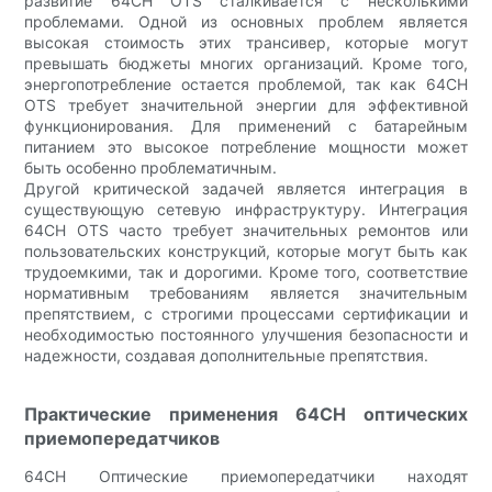
развитие 64CH OTS сталкивается с несколькими
проблемами. Одной из основных проблем является
высокая стоимость этих трансивер, которые могут
превышать бюджеты многих организаций. Кроме того,
энергопотребление остается проблемой, так как 64CH
OTS требует значительной энергии для эффективной
функционирования. Для применений с батарейным
питанием это высокое потребление мощности может
быть особенно проблематичным.
Другой критической задачей является интеграция в
существующую сетевую инфраструктуру. Интеграция
64CH OTS часто требует значительных ремонтов или
пользовательских конструкций, которые могут быть как
трудоемкими, так и дорогими. Кроме того, соответствие
нормативным требованиям является значительным
препятствием, с строгими процессами сертификации и
необходимостью постоянного улучшения безопасности и
надежности, создавая дополнительные препятствия.
Практические применения 64CH оптических
приемопередатчиков
64CH Оптические приемопередатчики находят