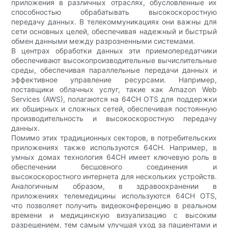
приложения в различных отраслях, обусловленные их
способностью обрабатывать высокоскоростную
передачу данных. В телекоммуникациях они важны для
сети основных целей, обеспечивая надежный и быстрый
обмен данными между разрозненными системами.
В центрах обработки данных эти приемопередатчики
обеспечивают высокопроизводительные вычислительные
среды, обеспечивая параллельные передачи данных и
эффективное управление ресурсами. Например,
поставщики облачных услуг, такие как Amazon Web
Services (AWS), полагаются на 64CH OTS для поддержки
их обширных и сложных сетей, обеспечивая постоянную
производительность и высокоскоростную передачу
данных.
Помимо этих традиционных секторов, в потребительских
приложениях также используются 64CH. Например, в
умных домах технология 64CH имеет ключевую роль в
обеспечении бесшовного соединения и
высокоскоростного интернета для нескольких устройств.
Аналогичным образом, в здравоохранении в
приложениях телемедицины используются 64CH OTS,
что позволяет получить видеоконференцию в реальном
времени и медицинскую визуализацию с высоким
разрешением, тем самым улучшая уход за пациентами и