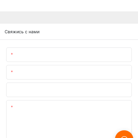
Свяжись с нами
Имя
Электронная Почта
Телефон/WhatsApp
Содержание