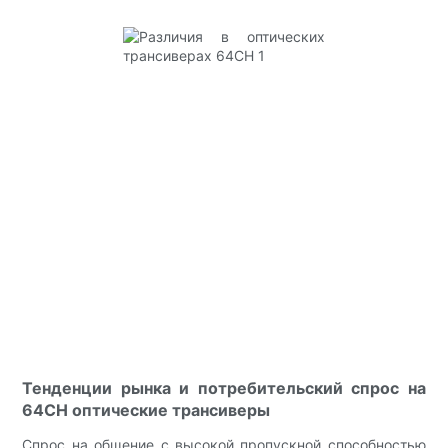
Тенденции рынка и потребительский спрос на
64CH оптические трансиверы
Спрос на общение с высокой пропускной способностью