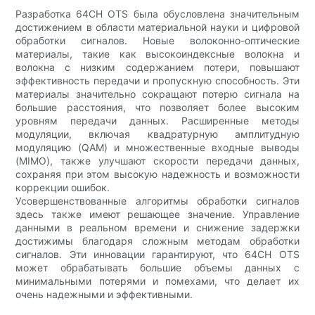
Разработка 64CH OTS была обусловлена ​​значительным
достижением в области материальной науки и цифровой
обработки сигналов. Новые волоконно-оптические
материалы, такие как высокоиндексные волокна и
волокна с низким содержанием потери, повышают
эффективность передачи и пропускную способность. Эти
материалы значительно сокращают потерю сигнала на
большие расстояния, что позволяет более высоким
уровням передачи данных. Расширенные методы
модуляции, включая квадратурную амплитудную
модуляцию (QAM) и множественные входные выводы
(MIMO), также улучшают скорости передачи данных,
сохраняя при этом высокую надежность и возможности
коррекции ошибок.
Усовершенствованные алгоритмы обработки сигналов
здесь также имеют решающее значение. Управление
данными в реальном времени и снижение задержки
достижимы благодаря сложным методам обработки
сигналов. Эти инновации гарантируют, что 64CH OTS
может обрабатывать большие объемы данных с
минимальными потерями и помехами, что делает их
очень надежными и эффективными.