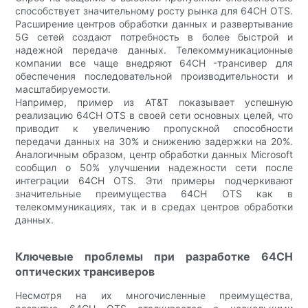
способствует значительному росту рынка для 64CH OTS.
Расширение центров обработки данных и развертывание
5G сетей создают потребность в более быстрой и
надежной передаче данных. Телекоммуникационные
компании все чаще внедряют 64CH -трансивер для
обеспечения последовательной производительности и
масштабируемости.
Например, пример из AT&T показывает успешную
реализацию 64CH OTS в своей сети основных целей, что
приводит к увеличению пропускной способности
передачи данных на 30% и снижению задержки на 20%.
Аналогичным образом, центр обработки данных Microsoft
сообщил о 50% улучшении надежности сети после
интеграции 64CH OTS. Эти примеры подчеркивают
значительные преимущества 64CH OTS как в
телекоммуникациях, так и в средах центров обработки
данных.
Ключевые проблемы при разработке 64CH
оптических трансиверов
Несмотря на их многочисленные преимущества,