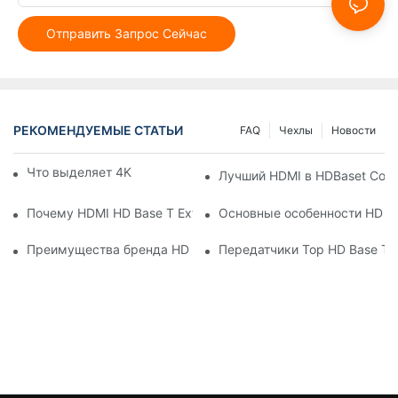
Отправить Запрос Сейчас
РЕКОМЕНДУЕМЫЕ СТАТЬИ
FAQ
Чехлы
Новости
Что выделяет 4K kvm -расширители
Лучший HDMI в HDBaset Conv
Почему HDMI HD Base T Extender экономит деньги в долгос
Основные особенности HD Ba
Преимущества бренда HD Baset HDMI Extender
Передатчики Top HD Base T 