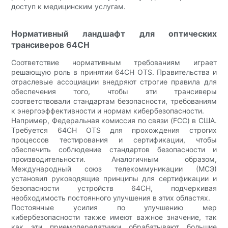
доступ к медицинским услугам.
Нормативный ландшафт для оптических
трансиверов 64CH
Соответствие нормативным требованиям играет
решающую роль в принятии 64CH OTS. Правительства и
отраслевые ассоциации внедряют строгие правила для
обеспечения того, чтобы эти трансиверы
соответствовали стандартам безопасности, требованиям
к энергоэффективности и нормам кибербезопасности.
Например, Федеральная комиссия по связи (FCC) в США.
Требуется 64CH OTS для прохождения строгих
процессов тестирования и сертификации, чтобы
обеспечить соблюдение стандартов безопасности и
производительности. Аналогичным образом,
Международный союз телекоммуникации (МСЭ)
установил руководящие принципы для сертификации и
безопасности устройств 64CH, подчеркивая
необходимость постоянного улучшения в этих областях.
Постоянные усилия по улучшению мер
кибербезопасности также имеют важное значение, так
как эти приемопередатчики обрабатывают большие