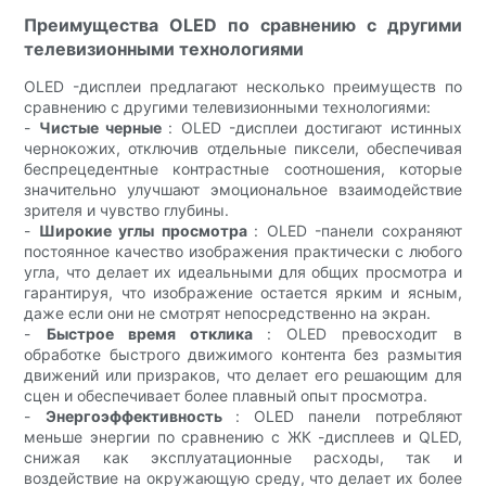
Преимущества OLED по сравнению с другими
телевизионными технологиями
OLED -дисплеи предлагают несколько преимуществ по
сравнению с другими телевизионными технологиями:
-
Чистые черные
: OLED -дисплеи достигают истинных
чернокожих, отключив отдельные пиксели, обеспечивая
беспрецедентные контрастные соотношения, которые
значительно улучшают эмоциональное взаимодействие
зрителя и чувство глубины.
-
Широкие углы просмотра
: OLED -панели сохраняют
постоянное качество изображения практически с любого
угла, что делает их идеальными для общих просмотра и
гарантируя, что изображение остается ярким и ясным,
даже если они не смотрят непосредственно на экран.
-
Быстрое время отклика
: OLED превосходит в
обработке быстрого движимого контента без размытия
движений или призраков, что делает его решающим для
сцен и обеспечивает более плавный опыт просмотра.
-
Энергоэффективность
: OLED панели потребляют
меньше энергии по сравнению с ЖК -дисплеев и QLED,
снижая как эксплуатационные расходы, так и
воздействие на окружающую среду, что делает их более