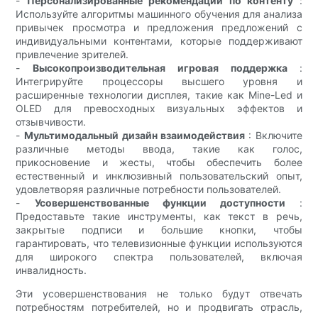
-
Персонализированные рекомендации по контенту
:
Используйте алгоритмы машинного обучения для анализа
привычек просмотра и предложения предложений с
индивидуальными контентами, которые поддерживают
привлечение зрителей.
-
Высокопроизводительная игровая поддержка
:
Интегрируйте процессоры высшего уровня и
расширенные технологии дисплея, такие как Mine-Led и
OLED для превосходных визуальных эффектов и
отзывчивости.
-
Мультимодальный дизайн взаимодействия
: Включите
различные методы ввода, такие как голос,
прикосновение и жесты, чтобы обеспечить более
естественный и инклюзивный пользовательский опыт,
удовлетворяя различные потребности пользователей.
-
Усовершенствованные функции доступности
:
Предоставьте такие инструменты, как текст в речь,
закрытые подписи и большие кнопки, чтобы
гарантировать, что телевизионные функции используются
для широкого спектра пользователей, включая
инвалидность.
Эти усовершенствования не только будут отвечать
потребностям потребителей, но и продвигать отрасль,