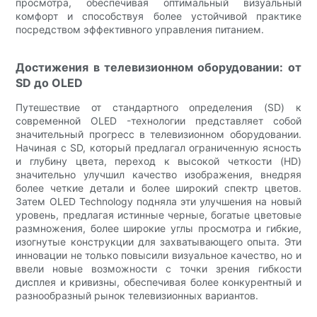
просмотра, обеспечивая оптимальный визуальный
комфорт и способствуя более устойчивой практике
посредством эффективного управления питанием.
Достижения в телевизионном оборудовании: от
SD до OLED
Путешествие от стандартного определения (SD) к
современной OLED -технологии представляет собой
значительный прогресс в телевизионном оборудовании.
Начиная с SD, который предлагал ограниченную ясность
и глубину цвета, переход к высокой четкости (HD)
значительно улучшил качество изображения, внедряя
более четкие детали и более широкий спектр цветов.
Затем OLED Technology подняла эти улучшения на новый
уровень, предлагая истинные черные, богатые цветовые
размножения, более широкие углы просмотра и гибкие,
изогнутые конструкции для захватывающего опыта. Эти
инновации не только повысили визуальное качество, но и
ввели новые возможности с точки зрения гибкости
дисплея и кривизны, обеспечивая более конкурентный и
разнообразный рынок телевизионных вариантов.