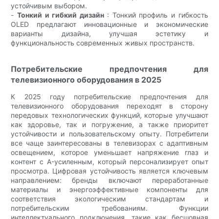
устойчивым выбором.
-
Тонкий и гибкий дизайн
: Тонкий профиль и гибкость
OLED предлагают инновационные и экономические
варианты дизайна, улучшая эстетику и
функциональность современных живых пространств.
Потребительские предпочтения для
телевизионного оборудования в 2025
К 2025 году потребительские предпочтения для
телевизионного оборудования переходят в сторону
передовых технологических функций, которые улучшают
как здоровье, так и погружение, а также приоритет
устойчивости и пользовательскому опыту. Потребители
все чаще заинтересованы в телевизорах с адаптивным
освещением, которое уменьшает напряжение глаз и
контент с A-усиленным, который персонализирует опыт
просмотра. Цифровая устойчивость является ключевым
направлением: бренды включают переработанные
материалы и энергоэффективные компоненты для
соответствия экологическим стандартам и
потребительским требованиям. Функции
интеллектуального подключения, такие как бесшовная