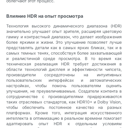
облегчают этот процесс.
Влияние HDR на опыт просмотра
Технология высокого динамического диапазона (HDR)
значительно улучшает опыт зрителя, расширяя цветовую
гамму и контрастный диапазон, что делает изображения
более яркими и жизни. Это улучшение позволяет лучше
представлять детали как в самых ярких бликах, так и в
самых темных тенях, способствуя более захватывающей
и реалистичной среде просмотра. В то время как
техническая реализация HDR требует достижения в
области технологий дисплея и эффективности чипсета,
производители сосредоточены на интуитивных
пользовательских интерфейсах и автоматических
настройках, чтобы помочь пользователям оценить
улучшения, не преувеличиваемые. Создатели контента в
сотрудничестве с производителями придерживаются
таких отраслевых стандартов, как HDR10+ и Dolby Vision,
чтобы обеспечить постоянное качество на разных
платформах. Кроме того, интеграция искусственного
интеллекта в оптимизацию в реальном времени помогает
адаптировать опыт HDR к отдельным условиям