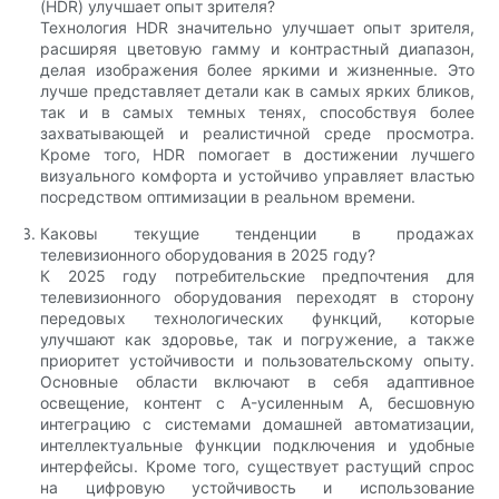
(HDR) улучшает опыт зрителя?
Технология HDR значительно улучшает опыт зрителя,
расширяя цветовую гамму и контрастный диапазон,
делая изображения более яркими и жизненные. Это
лучше представляет детали как в самых ярких бликов,
так и в самых темных тенях, способствуя более
захватывающей и реалистичной среде просмотра.
Кроме того, HDR помогает в достижении лучшего
визуального комфорта и устойчиво управляет властью
посредством оптимизации в реальном времени.
Каковы текущие тенденции в продажах
телевизионного оборудования в 2025 году?
К 2025 году потребительские предпочтения для
телевизионного оборудования переходят в сторону
передовых технологических функций, которые
улучшают как здоровье, так и погружение, а также
приоритет устойчивости и пользовательскому опыту.
Основные области включают в себя адаптивное
освещение, контент с A-усиленным A, бесшовную
интеграцию с системами домашней автоматизации,
интеллектуальные функции подключения и удобные
интерфейсы. Кроме того, существует растущий спрос
на цифровую устойчивость и использование