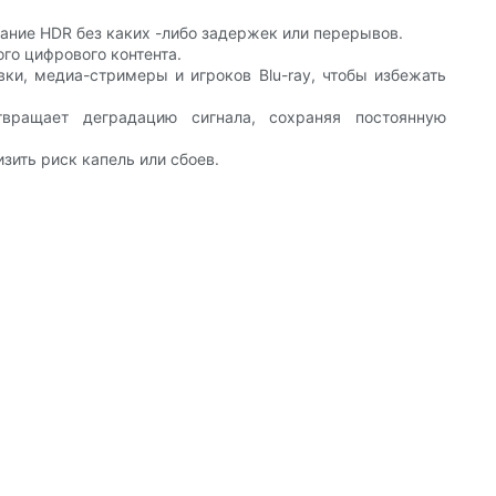
ание HDR без каких -либо задержек или перерывов.
го цифрового контента.
ки, медиа-стримеры и игроков Blu-ray, чтобы избежать
твращает деградацию сигнала, сохраняя постоянную
зить риск капель или сбоев.