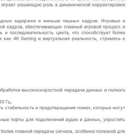
т играет решающую роль в динамической корректировке
входные задержки и меньше пашных кадров. Игровые и
той кадров, обеспечивающих плавный игровой процесс и
 и последовательность цвета, что способствует более
 как 4K Gaming и виртуальная реальность, стремясь к
 обработки высокоскоростной передачи данных и полного
0 Гц.
ть стабильность и предотвращение помех, которые могут
льные порты для подключений аудио и данных, упростить
более плавной передачи сигнала, особенно полезной для