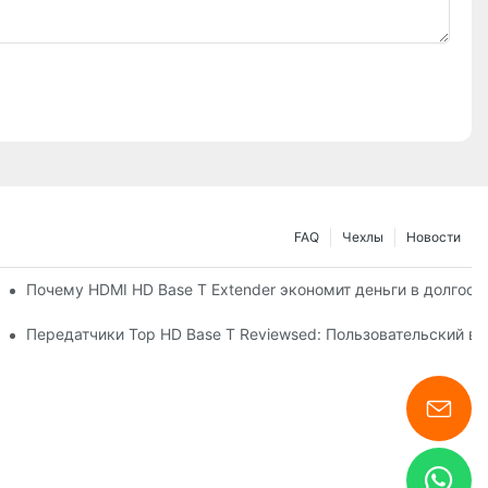
FAQ
Чехлы
Новости
а
Почему HDMI HD Base T Extender экономит деньги в долгос
Передатчики Top HD Base T Reviewsed: Пользовательский в