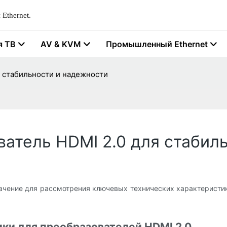
Ethernet.
я ТВ
AV & KVM
Промышленный Ethernet
 стабильности и надежности
атель HDMI 2.0 для стабил
чение для рассмотрения ключевых технических характеристик
ки для преобразователей HDMI 2.0