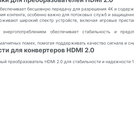
обеспечивает бесшовную передачу для разрешения 4K и содерж
ия контента, особенно важно для потоковых служб и защищенно
рживают широкий спектр устройств, включая игровые пристав
 энергопотреблением обеспечивает стабильность и предо
магнитных помех, помогая поддерживать качество сигнала и сни
ти для конвертеров HDMI 2.0