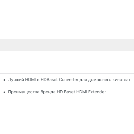
Лучший HDMI в HDBaset Converter для домашнего кинотеатр
Преимущества бренда HD Baset HDMI Extender