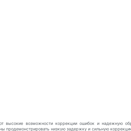
ют высокие возможности коррекции ошибок и надежную обр
ны продемонстрировать низкую задержку и сильную коррекци