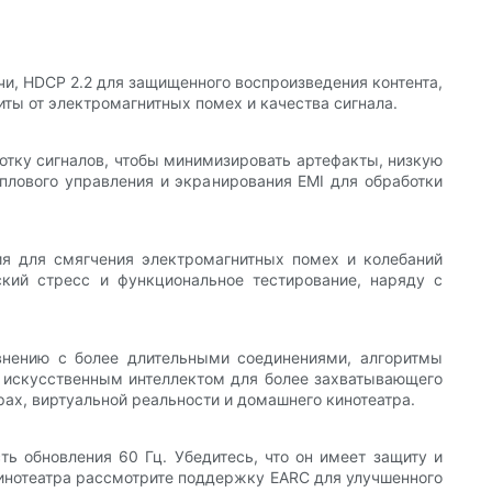
и, HDCP 2.2 для защищенного воспроизведения контента,
ты от электромагнитных помех и качества сигнала.
тку сигналов, чтобы минимизировать артефакты, низкую
плового управления и экранирования EMI для обработки
я для смягчения электромагнитных помех и колебаний
ский стресс и функциональное тестирование, наряду с
внению с более длительными соединениями, алгоритмы
 искусственным интеллектом для более захватывающего
рах, виртуальной реальности и домашнего кинотеатра.
ь обновления 60 Гц. Убедитесь, что он имеет защиту и
кинотеатра рассмотрите поддержку EARC для улучшенного