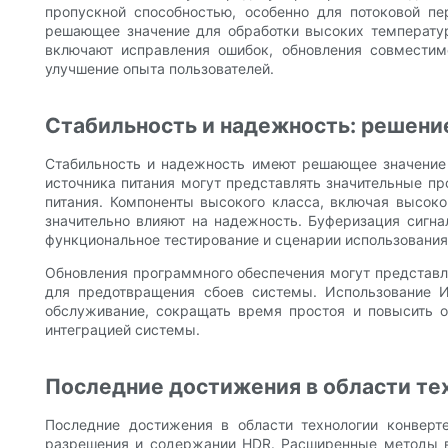
пропускной способностью, особенно для потоковой пе
решающее значение для обработки высоких температур
включают исправления ошибок, обновления совместим
улучшение опыта пользователей.
Стабильность и надежность: решени
Стабильность и надежность имеют решающее значение 
источника питания могут представлять значительные 
питания. Компоненты высокого класса, включая высок
значительно влияют на надежность. Буферизация сигна
функциональное тестирование и сценарии использования
Обновления программного обеспечения могут представл
для предотвращения сбоев системы. Использование И
обслуживание, сокращать время простоя и повысить 
интеграцией системы.
Последние достижения в области те
Последние достижения в области технологии конверт
разрешения и содержании HDR. Расширенные методы вы