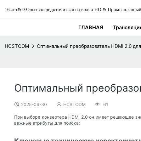
16 лет&D Опыт сосредоточиться на видео HD & Промышленный 
ГЛАВНАЯ
Трансляци
HCSTCOM
Оптимальный преобразователь HDMI 2.0 для
Оптимальный преобразов
2025-06-30
HCSTCOM
61
При выборе конвертера HDMI 2.0 он имеет решающее зна
важные атрибуты для поиска:
Ключевые технические характеристи