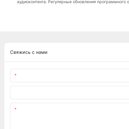
аудиоконтента. Регулярные обновления программного 
Свяжись с нами
Имя
Телефон/WhatsApp
Содержание