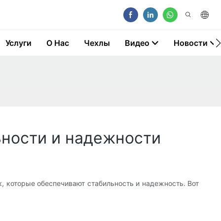
Услуги
О Нас
Чехлы
Видео
Новости
ьности и надежности
, которые обеспечивают стабильность и надежность. Вот