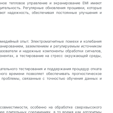
ное тепловое управление и экранирование EMI ​​имеют
ительность. Регулярные обновления прошивки, которые
ают надежность, обеспечивая постоянные улучшения и
имедийный опыт. Электромагнитные помехи и колебания
ранированием, заземлением и регулируемым источником
азователи и надежные компоненты обработки сигналов,
понентах, а тестирование на стресс окружающей среды,
ательного тестирования и поддержания процедур отката
ого времени позволяет обеспечивать прогностическое
 проблемы, связанные с точностью обучения данных и
совместимости, особенно на обработке сверхвысокого
ее длительных соединениях, в то время как алгоритмы