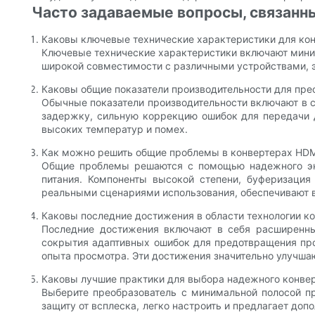
Часто задаваемые вопросы, связанны
Каковы ключевые технические характеристики для кон
Ключевые технические характеристики включают миним
широкой совместимости с различными устройствами, э
Каковы общие показатели производительности для пре
Обычные показатели производительности включают в 
задержку, сильную коррекцию ошибок для передачи д
высоких температур и помех.
Как можно решить общие проблемы в конвертерах HDM
Общие проблемы решаются с помощью надежного экр
питания. Компоненты высокой степени, буферизация
реальными сценариями использования, обеспечивают 
Каковы последние достижения в области технологии ко
Последние достижения включают в себя расширенны
сокрытия адаптивных ошибок для предотвращения пр
опыта просмотра. Эти достижения значительно улучшаю
Каковы лучшие практики для выбора надежного конвер
Выберите преобразователь с минимальной полосой пр
защиту от всплеска, легко настроить и предлагает до