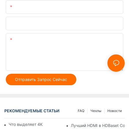
Электронная Почта
Телефон/WhatsApp
Содержание
Отправить Запрос Сейчас
РЕКОМЕНДУЕМЫЕ СТАТЬИ
FAQ
Чехлы
Новости
Что выделяет 4K kvm -расширители
Лучший HDMI в HDBaset Conv