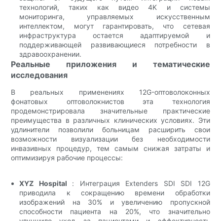
технологий, таких как видео 4K и системы
мониторинга, управляемых искусственным
интеллектом, могут гарантировать, что сетевая
инфраструктура остается адаптируемой и
поддерживающей развивающиеся потребности в
здравоохранении.
Реальные приложения и тематические
исследования
В реальных применениях 12G-оптоволоконных
фонатовых оптоволокнистов эта технология
продемонстрировала значительные практические
преимущества в различных клинических условиях. Эти
удлинители позволили больницам расширить свои
возможности визуализации без необходимости
инвазивных процедур, тем самым снижая затраты и
оптимизируя рабочие процессы:
XYZ Hospital
: Интеграция Extenders SDI SDI 12G
приводила к сокращению времени обработки
изображений на 30% и увеличению пропускной
способности пациента на 20%, что значительно
улучшило уход за пациентами и эффективность