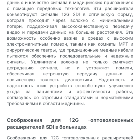
данных и качество сигнала в медицинских приложениях
с помощью передовых технологий. Эти расширители
конвертируют сигналы 12G SDI в оптическую форму,
которая проходит через волокно с минимальными
потери, поддерживая высококачественную передачу
видео и передачи данных на большие расстояния. Эта
возможность особенно важна в средах с высоким
электромагнитным помехи, такими как комнаты МРТ и
хирургические театры, где традиционные медные кабели
пытаются обеспечить последовательные и надежные
сигналы. Удлинители волокна не только смягчают
деградацию сигнала, но и устраняют помехи,
обеспечивая нетронутую передачу данных и
повышенную точность диагностики. Надежность и
надежность этих устройств способствуют улучшению
ухода за пациентами и эффективности работы,
согласуясь со строгими стандартами и нормативными
требованиями в области медицины.
Соображения для 12G -оптоволоконных
расширителей SDI в больницах
Соображения для 12G -оптоволоконных расширителей