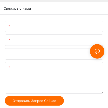
Свяжись с нами
Имя
Электронная Почта
Телефон/WhatsApp
Содержание
Отправить Запрос Сейчас