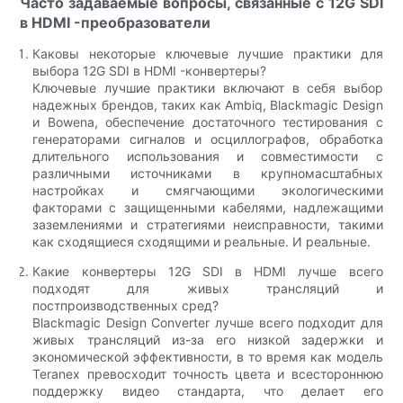
Часто задаваемые вопросы, связанные с 12G SDI
в HDMI -преобразователи
Каковы некоторые ключевые лучшие практики для
выбора 12G SDI в HDMI -конвертеры?
Ключевые лучшие практики включают в себя выбор
надежных брендов, таких как Ambiq, Blackmagic Design
и Bowena, обеспечение достаточного тестирования с
генераторами сигналов и осциллографов, обработка
длительного использования и совместимости с
различными источниками в крупномасштабных
настройках и смягчающими экологическими
факторами с защищенными кабелями, надлежащими
заземлениями и стратегиями неисправности, такими
как сходящиеся сходящими и реальные. И реальные.
Какие конвертеры 12G SDI в HDMI лучше всего
подходят для живых трансляций и
постпроизводственных сред?
Blackmagic Design Converter лучше всего подходит для
живых трансляций из-за его низкой задержки и
экономической эффективности, в то время как модель
Teranex превосходит точность цвета и всестороннюю
поддержку видео стандарта, что делает его