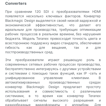
Converters
При сравнении 12G SDI с преобразователями HDMI
появляется несколько ключевых факторов. Конвертер
Blackmagic Design выделяется своей низкой задержкой и
экономической эффективностью, что делает его
идеальным для производства, требующих оптимизации
рабочих процессов в реальном времени, без нарушения
бюджета. Модель Teranex превосходит точность цвета и
всестороннюю поддержку видео стандарта, обеспечивая
гибкость как для вещания, так и для
постпроизводственных сред.
Эти преобразователи играют решающую роль в
современных сетевых рабочих процессах производства,
беспрепятственно интегрируясь с другими устройствами
и системами с помощью таких функций, как IP -сеть и
унифицированное управление клиентами. В
автоматизированных производственных средах
конвертер Blackmagic Design предлагает простоту
использования и совместимость с различными
системами, в то время как конвертер Teranex
обрабатывает сигналы высокого разрешения и
разнообразные видеоформаты с апломбом. Для