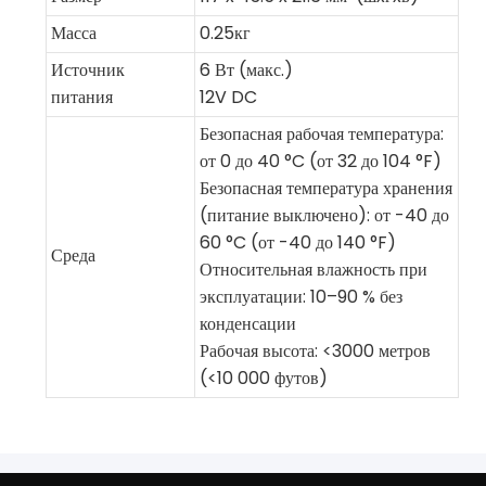
Масса
0.25кг
Источник
6 Вт (макс.)
питания
12V DC
Безопасная рабочая температура:
от 0 до 40 °C (от 32 до 104 °F)
Безопасная температура хранения
(питание выключено): от -40 до
60 °C (от -40 до 140 °F)
Среда
Относительная влажность при
эксплуатации: 10–90 % без
конденсации
Рабочая высота: <3000 метров
(<10 000 футов)