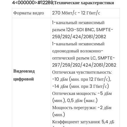
4<000000>#12289;Технические характеристики
Форматы видео
270 Мбит/с - 12 Гбит/с
1-канальный независимый
разъем 12G-SDI BNC, SMPTE-
259/292/424/2081/2082
1-канальный независимый
одномодовый волоконно-
оптический разъем LC, SMPTE-
297/259/292/424/2081/2082
Видеовход
Оптическая чувствительность:
цифровой
-10 дБм (мин. при 12 Гбит/с),
-14 дБм (мин. при 3 Гбит/с)
Оптическая мощность: -5 дБм
(мин.), 0,5 дБм (макс.)
Мощность перегрузки: -2 дБм
(мин.)
Коэффициент затухания: 5,4 дБ