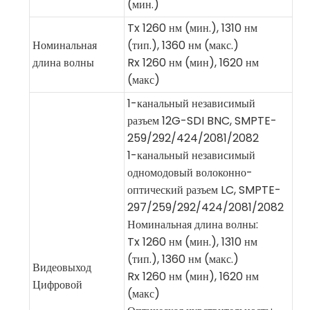
(мин.)
Tx 1260 нм (мин.), 1310 нм
Номинальная
(тип.), 1360 нм (макс.)
длина волны
Rx 1260 нм (мин), 1620 нм
(макс)
1-канальный независимый
разъем 12G-SDI BNC, SMPTE-
259/292/424/2081/2082
1-канальный независимый
одномодовый волоконно-
оптический разъем LC, SMPTE-
297/259/292/424/2081/2082
Номинальная длина волны:
Tx 1260 нм (мин.), 1310 нм
(тип.), 1360 нм (макс.)
Видеовыход
Rx 1260 нм (мин), 1620 нм
Цифровой
(макс)