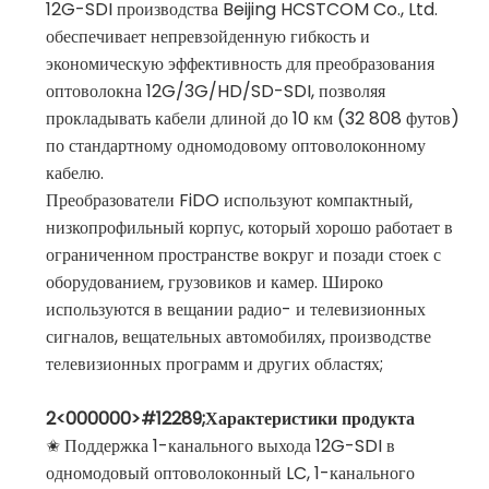
12G-SDI производства Beijing HCSTCOM Co., Ltd.
обеспечивает непревзойденную гибкость и
экономическую эффективность для преобразования
оптоволокна 12G/3G/HD/SD-SDI, позволяя
прокладывать кабели длиной до 10 км (32 808 футов)
по стандартному одномодовому оптоволоконному
кабелю.
Преобразователи FiDO используют компактный,
низкопрофильный корпус, который хорошо работает в
ограниченном пространстве вокруг и позади стоек с
оборудованием, грузовиков и камер. Широко
используются в вещании радио- и телевизионных
сигналов, вещательных автомобилях, производстве
телевизионных программ и других областях;
2<000000>#12289;Характеристики продукта
✬ Поддержка 1-канального выхода 12G-SDI в
одномодовый оптоволоконный LC, 1-канального