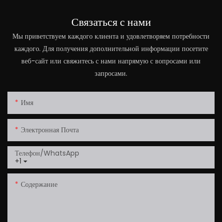
Связаться с нами
Мы приветствуем каждого клиента и удовлетворяем потребности
каждого. Для получения дополнительной информации посетите
веб-сайт или свяжитесь с нами напрямую с вопросами или
запросами.
Имя
Электронная Почта
Телефон/WhatsApp
+1
Содержание