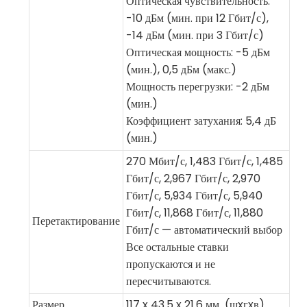
Оптическая чувствительность:
-10 дБм (мин. при 12 Гбит/с),
-14 дБм (мин. при 3 Гбит/с)
Оптическая мощность: -5 дБм
(мин.), 0,5 дБм (макс.)
Мощность перегрузки: -2 дБм
(мин.)
Коэффициент затухания: 5,4 дБ
(мин.)
270 Мбит/с, 1,483 Гбит/с, 1,485
Гбит/с, 2,967 Гбит/с, 2,970
Гбит/с, 5,934 Гбит/с, 5,940
Гбит/с, 11,868 Гбит/с, 11,880
Перетактирование
Гбит/с — автоматический выбор
Все остальные ставки
пропускаются и не
пересчитываются.
Размер
117 x 43.5 x 21.6 мм (шxгxв)