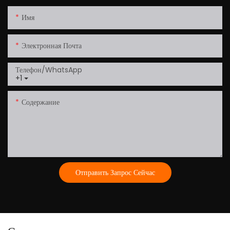
Имя
Электронная Почта
Телефон/WhatsApp
+1
Содержание
Отправить Запрос Сейчас