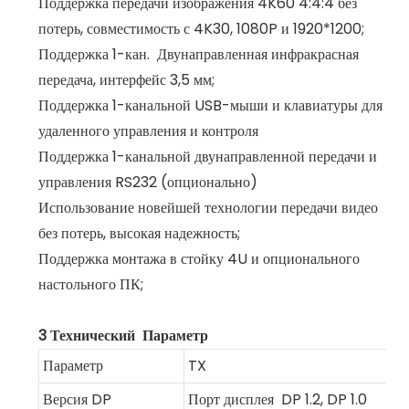
Поддержка передачи изображения 4K60 4:4:4 без
потерь, совместимость с 4K30, 1080P и 1920*1200;
Поддержка 1-кан.
Двунаправленная инфракрасная
передача, интерфейс 3,5 мм;
Поддержка 1-канальной USB-мыши и клавиатуры для
удаленного управления и контроля
Поддержка 1-канальной двунаправленной передачи и
управления RS232 (опционально)
Использование новейшей технологии передачи видео
без потерь, высокая надежность;
Поддержка монтажа в стойку 4U и опционального
настольного ПК;
3 Технический
Параметр
Параметр
TX
Версия DP
Порт дисплея
DP 1.2, DP 1.0