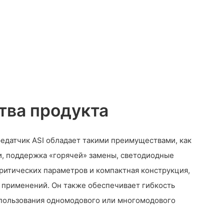
ва продукта
едатчик ASI обладает такими преимуществами, как
и, поддержка «горячей» замены, светодиодные
ритических параметров и компактная конструкция,
 применений. Он также обеспечивает гибкость
пользования одномодового или многомодового