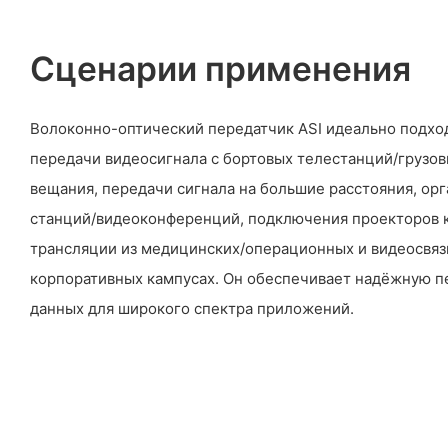
Сценарии применения
Волоконно-оптический передатчик ASI идеально подхо
передачи видеосигнала с бортовых телестанций/грузов
вещания, передачи сигнала на большие расстояния, ор
станций/видеоконференций, подключения проекторов 
трансляции из медицинских/операционных и видеосвяз
корпоративных кампусах. Он обеспечивает надёжную п
данных для широкого спектра приложений.