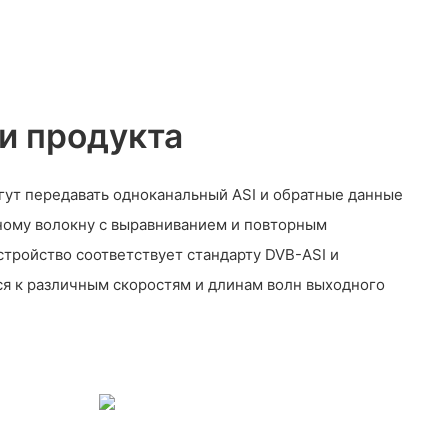
и продукта
гут передавать одноканальный ASI и обратные данные
ому волокну с выравниванием и повторным
стройство соответствует стандарту DVB-ASI и
ся к различным скоростям и длинам волн выходного