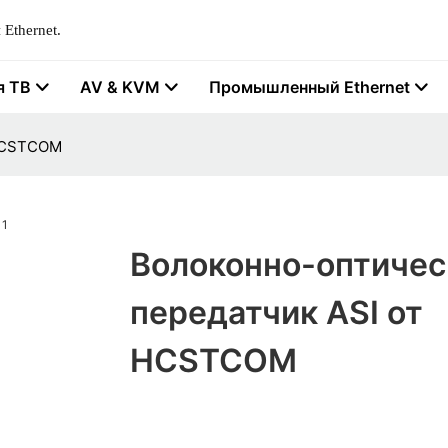
Ethernet.
я ТВ
AV & KVM
Промышленный Ethernet
 HCSTCOM
Волоконно-оптичес
передатчик ASI от
HCSTCOM