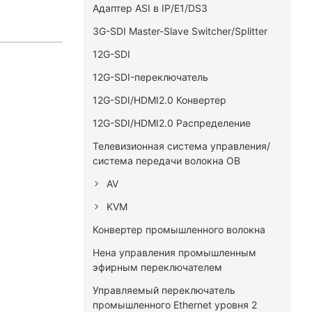
Адаптер ASI в IP/E1/DS3
3G-SDI Master-Slave Switcher/Splitter
12G-SDI
12G-SDI-переключатель
12G-SDI/HDMI2.0 Конвертер
12G-SDI/HDMI2.0 Распределение
Телевизионная система управления/
система передачи волокна OB
AV
KVM
Конвертер промышленного волокна
Нена управления промышленным
эфирным переключателем
Управляемый переключатель
промышленного Ethernet уровня 2