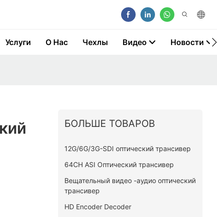
Услуги
О Нас
Чехлы
Видео
Новости
БОЛЬШЕ ТОВАРОВ
кий
12G/6G/3G-SDI оптический трансивер
64CH ASI Оптический трансивер
Вещательный видео -аудио оптический
трансивер
HD Encoder Decoder