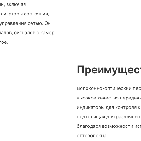
ий, включая
дикаторы состояния,
управления сетью. Он
лов, сигналов с камер,
гое.
Преимущест
Волоконно-оптический пер
высокое качество передач
индикаторы для контроля к
подходящая для различных
благодаря возможности ис
оптоволокна.