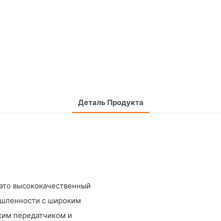
Деталь Продукта
это высококачественный
ышленности с широким
ким передатчиком и