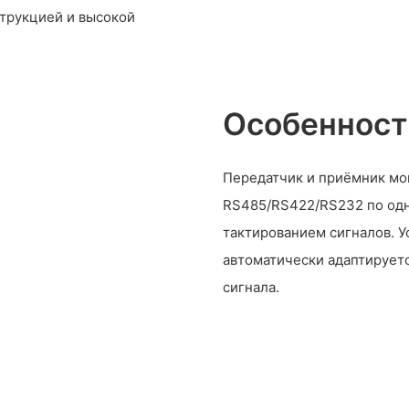
трукцией и высокой
Особенност
Передатчик и приёмник мо
RS485/RS422/RS232 по одн
тактированием сигналов. У
автоматически адаптирует
сигнала.