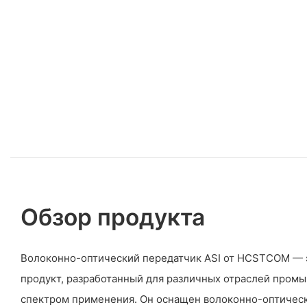
Обзор продукта
Волоконно-оптический передатчик ASI от HCSTCOM — 
продукт, разработанный для различных отраслей пром
спектром применения. Он оснащен волоконно-оптичес