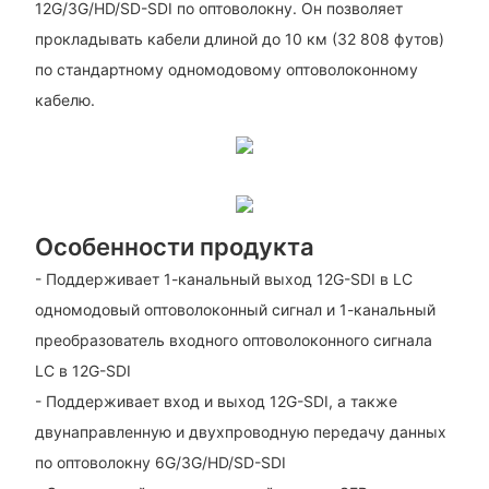
12G/3G/HD/SD-SDI по оптоволокну. Он позволяет
прокладывать кабели длиной до 10 км (32 808 футов)
по стандартному одномодовому оптоволоконному
кабелю.
Особенности продукта
- Поддерживает 1-канальный выход 12G-SDI в LC
одномодовый оптоволоконный сигнал и 1-канальный
преобразователь входного оптоволоконного сигнала
LC в 12G-SDI
- Поддерживает вход и выход 12G-SDI, а также
двунаправленную и двухпроводную передачу данных
по оптоволокну 6G/3G/HD/SD-SDI