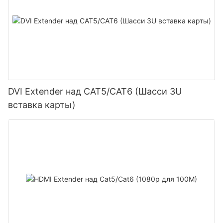
DVI Extender над CAT5/CAT6 (Шасси 3U
вставка карты)