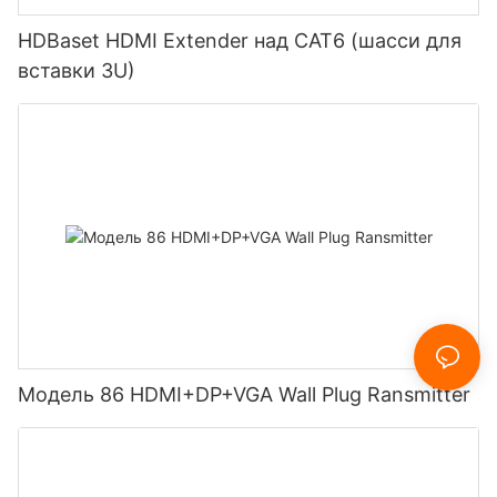
HDBaset HDMI Extender над CAT6 (шасси для
вставки 3U)
Модель 86 HDMI+DP+VGA Wall Plug Ransmitter