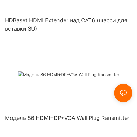
HDBaset HDMI Extender над CAT6 (шасси для
вставки 3U)
Модель 86 HDMI+DP+VGA Wall Plug Ransmitter