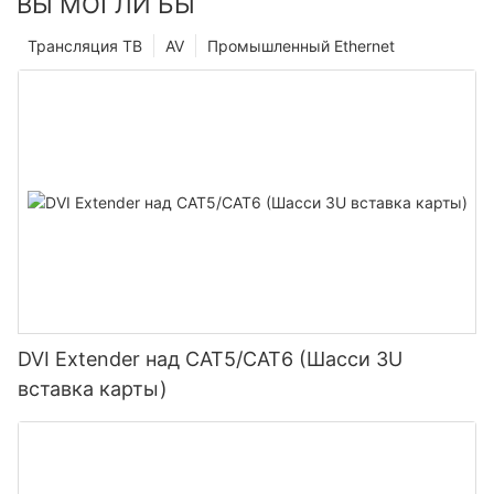
ВЫ МОГЛИ БЫ
Трансляция ТВ
AV
Промышленный Ethernet
DVI Extender над CAT5/CAT6 (Шасси 3U
вставка карты)