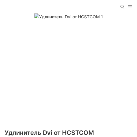
Удлинитель Dvi от HCSTCOM