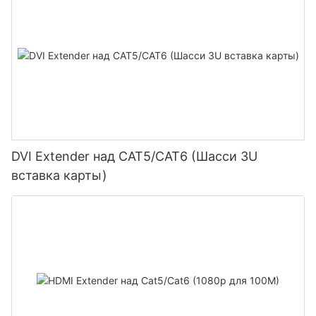
DVI Extender над CAT5/CAT6 (Шасси 3U
вставка карты)