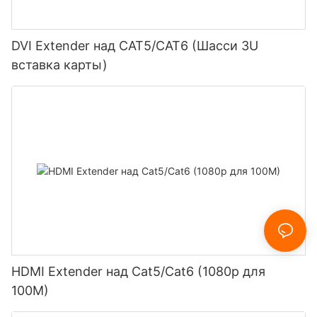
DVI Extender над CAT5/CAT6 (Шасси 3U
вставка карты)
HDMI Extender над Cat5/Cat6 (1080p для
100M)