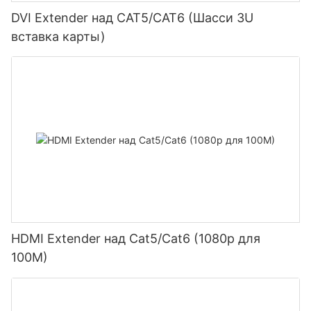
DVI Extender над CAT5/CAT6 (Шасси 3U
вставка карты)
HDMI Extender над Cat5/Cat6 (1080p для
100M)