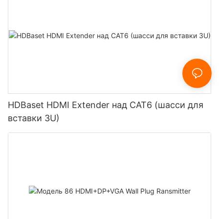
HDBaset HDMI Extender над CAT6 (шасси для
вставки 3U)