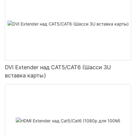
DVI Extender над CAT5/CAT6 (Шасси 3U
вставка карты)