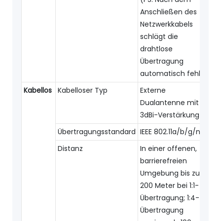
Anschließen des
Netzwerkkabels
schlägt die
drahtlose
Übertragung
automatisch fehl)
Kabellos
Kabelloser Typ
Externe
Dualantenne mit
3dBi-Verstärkung
Übertragungsstandard
IEEE 802.11a/b/g/n
Distanz
In einer offenen,
barrierefreien
Umgebung bis zu
200 Meter bei 1:1-
Übertragung; 1:4-
Übertragung