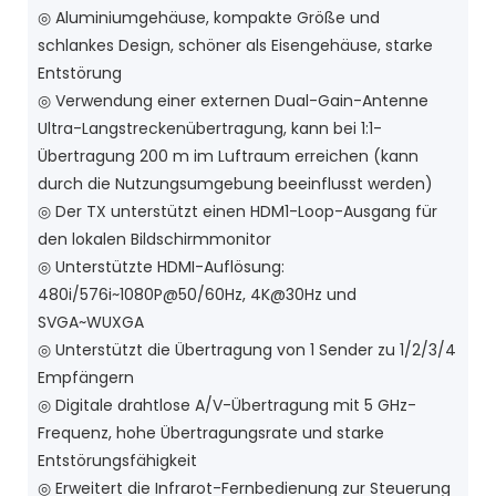
◎ Aluminiumgehäuse, kompakte Größe und
schlankes Design, schöner als Eisengehäuse, starke
Entstörung
◎ Verwendung einer externen Dual-Gain-Antenne
Ultra-Langstreckenübertragung, kann bei 1:1-
Übertragung 200 m im Luftraum erreichen (kann
durch die Nutzungsumgebung beeinflusst werden)
◎ Der TX unterstützt einen HDM1-Loop-Ausgang für
den lokalen Bildschirmmonitor
◎ Unterstützte HDMI-Auflösung:
480i/576i~1080P@50/60Hz, 4K@30Hz und
SVGA~WUXGA
◎ Unterstützt die Übertragung von 1 Sender zu 1/2/3/4
Empfängern
◎ Digitale drahtlose A/V-Übertragung mit 5 GHz-
Frequenz, hohe Übertragungsrate und starke
Entstörungsfähigkeit
◎ Erweitert die Infrarot-Fernbedienung zur Steuerung