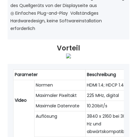
des Quellgeräts von der Displayseite aus
◎ Einfaches Plug-and-Play Vollständiges
Hardwaredesign, keine Softwareinstallation
erforderlich
Vorteil
Parameter
Beschreibung
Normen
HDMI 1.4; HDCP 1.4
Maximaler Pixeltakt
225 MHz, digital
Video
Maximale Datenrate
10.2Gbit/s
Auflösung
3840 x 2160 bei 30
Hz und
abwärtskompatibel