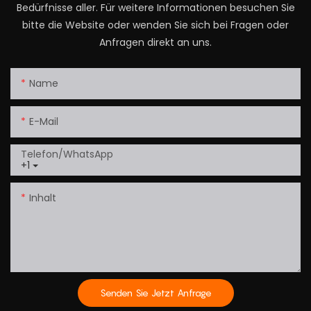
Bedürfnisse aller. Für weitere Informationen besuchen Sie
bitte die Website oder wenden Sie sich bei Fragen oder
Anfragen direkt an uns.
Name
E-Mail
Telefon/WhatsApp
+1
Inhalt
Senden Sie Jetzt Anfrage