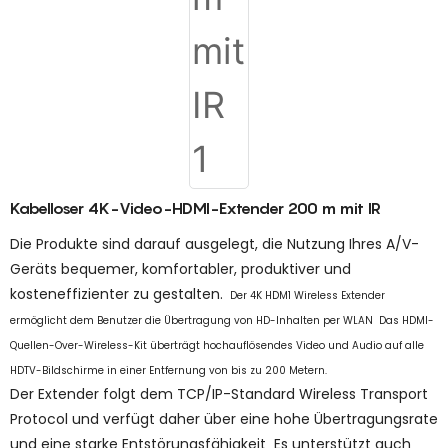
Kabelloser 4K-Video-HDMI-Extender 200 m mit IR
Die Produkte sind darauf ausgelegt, die Nutzung Ihres A/V-
Geräts bequemer, komfortabler, produktiver und
kosteneffizienter zu gestalten.
Der 4K HDM1 Wireless Extender
ermöglicht dem Benutzer die Übertragung von HD-Inhalten per WLAN Das HDMI-
Quellen-Over-Wireless-Kit überträgt hochauflösendes Video und Audio auf alle
HDTV-Bildschirme in einer Entfernung von bis zu 200 Metern.
Der Extender folgt dem TCP/IP-Standard Wireless Transport
Protocol und verfügt daher über eine hohe Übertragungsrate
und eine starke Entstörungsfähigkeit Es unterstützt auch