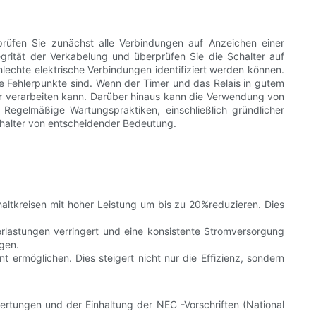
rüfen Sie zunächst alle Verbindungen auf Anzeichen einer
egrität der Verkabelung und überprüfen Sie die Schalter auf
echte elektrische Verbindungen identifiziert werden können.
ge Fehlerpunkte sind. Wenn der Timer und das Relais in gutem
ler verarbeiten kann. Darüber hinaus kann die Verwendung von
. Regelmäßige Wartungspraktiken, einschließlich gründlicher
chalter von entscheidender Bedeutung.
altkreisen mit hoher Leistung um bis zu 20%reduzieren. Dies
berlastungen verringert und eine konsistente Stromversorgung
gen.
 ermöglichen. Dies steigert nicht nur die Effizienz, sondern
rtungen und der Einhaltung der NEC -Vorschriften (National