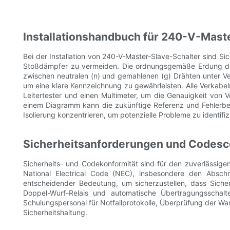
Installationshandbuch für 240-V-Mast
Bei der Installation von 240-V-Master-Slave-Schalter sind S
Stoßdämpfer zu vermeiden. Die ordnungsgemäße Erdung der S
zwischen neutralen (n) und gemahlenen (g) Drähten unter Ver
um eine klare Kennzeichnung zu gewährleisten. Alle Verkabel
Leitertester und einen Multimeter, um die Genauigkeit von 
einem Diagramm kann die zukünftige Referenz und Fehlerbeh
Isolierung konzentrieren, um potenzielle Probleme zu identi
Sicherheitsanforderungen und Codes
Sicherheits- und Codekonformität sind für den zuverlässig
National Electrical Code (NEC), insbesondere den Abschni
entscheidender Bedeutung, um sicherzustellen, dass Sich
Doppel-Wurf-Relais und automatische Übertragungsschalte
Schulungspersonal für Notfallprotokolle, Überprüfung der Wart
Sicherheitshaltung.