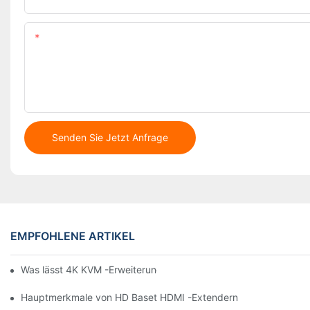
Inhalt
Senden Sie Jetzt Anfrage
EMPFOHLENE ARTIKEL
Was lässt 4K KVM -Erweiterungen auffallen
Hauptmerkmale von HD Baset HDMI -Extendern