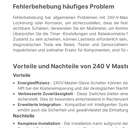
Fehlerbehebung häufiges Problem
Fehlerbehebung bei allgemeinen Problemen mit 240-V-Mast
Lockerung oder Korrosion, um sicherzustellen, dass sie fes
sichtbare Schäden. Verwenden Sie ein Multimeter, um Kontin
Überprüfen Sie die Timer -Einstellungen und Relaiskontakte 
Zustand zu sein scheinen, können Lasttests erforderlich sei
diagnostischen Tools wie Relais -Tester und Sensorzählern 
Inspektionen und zeitnaher Ersatz für Komponenten, sind für
Vorteile und Nachteile von 240 V Mas
Vorteile
Energieeffizienz
: 240V-Master-Slave-Schalter können den
hilft bei der Kosteneinsparung und der ökologischen Nachha
Verbesserte Zuverlässigkeit
: Diese Switches bieten ein
sicherstellt. Dies ist besonders entscheidend in Rechenz
Erweiterte Integration
: Kompatibel mit intelligenten Sy
erhöht auch die Sicherheit und gewährleistet die Einhaltung
Nachteile
Komplexe Installation
: Die Installation kann aufgrund 