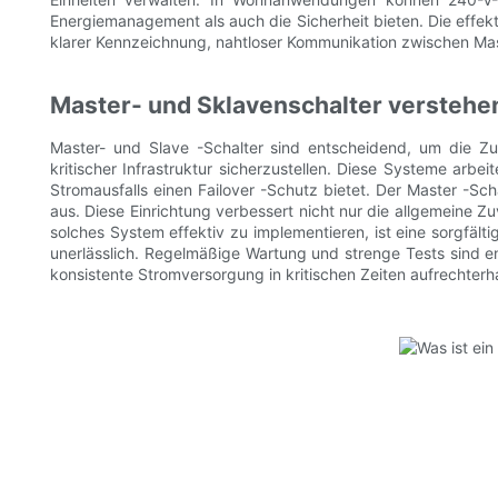
Energiemanagement als auch die Sicherheit bieten. Die effek
klarer Kennzeichnung, nahtloser Kommunikation zwischen Mast
Master- und Sklavenschalter verstehe
Master- und Slave -Schalter sind entscheidend, um die Z
kritischer Infrastruktur sicherzustellen. Diese Systeme arb
Stromausfalls einen Failover -Schutz bietet. Der Master -Sc
aus. Diese Einrichtung verbessert nicht nur die allgemeine Zu
solches System effektiv zu implementieren, ist eine sorgfält
unerlässlich. Regelmäßige Wartung und strenge Tests sind ent
konsistente Stromversorgung in kritischen Zeiten aufrechterha