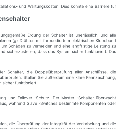
allations- und Wartungskosten. Dies könnte eine Barriere für
enschalter
ngsgemäße Erdung der Schalter ist unerlässlich, und alle
lenen (g) Drähten mit farbcodiertem elektrischen Klebeband
ern, um Schäden zu vermeiden und eine langfristige Leistung zu
d sicherzustellen, dass das System sicher funktioniert. Das
 Schalter, die Doppelüberprüfung aller Anschlüsse, die
überprüfen. Stellen Sie außerdem eine klare Kennzeichnung,
sicher funktioniert.
ng und Failover -Schutz. Der Master -Schalter überwacht
le aus, während Slave -Switches bestimmte Komponenten oder
on, die Überprüfung der Integrität der Verkabelung und die