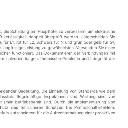
t, die Schaltung am Haupttafel zu verbessern, um elektrische
uverlässigkeit doppelt überprüft werden. Unterscheiden Sie
für L1, rot für L2, Schwarz für N und grün oder gelb für G),
 langfristige Leistung zu gewährleisten. Verwenden Sie einen
sicher funktioniert. Das Dokumentieren der Verbindungen mit
rminalverbindungen, thermische Probleme und Integrität der
cheidender Bedeutung. Die Einhaltung von Standards wie dem
erlässlich. Regelmäßige Inspektionen und Wartung sind von
ismen betriebsbereit sind. Durch die Implementierung von
utz des fehlsicheren Schutzes bei Primärschalterfehlern.
nfalls entscheidend für die Aufrechterhaltung einer proaktiven