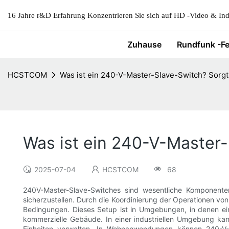
16 Jahre r&D Erfahrung Konzentrieren Sie sich auf HD -Video & Indu
Zuhause
Rundfunk -F
HCSTCOM
Was ist ein 240-V-Master-Slave-Switch? Sorgt 
Was ist ein 240-V-Master-S
2025-07-04
HCSTCOM
68
240V-Master-Slave-Switches sind wesentliche Komponent
sicherzustellen. Durch die Koordinierung der Operationen vo
Bedingungen. Dieses Setup ist in Umgebungen, in denen ein
kommerzielle Gebäude. In einer industriellen Umgebung ka
Einheiten verwalten. In Wohnanwendungen können 240-V-