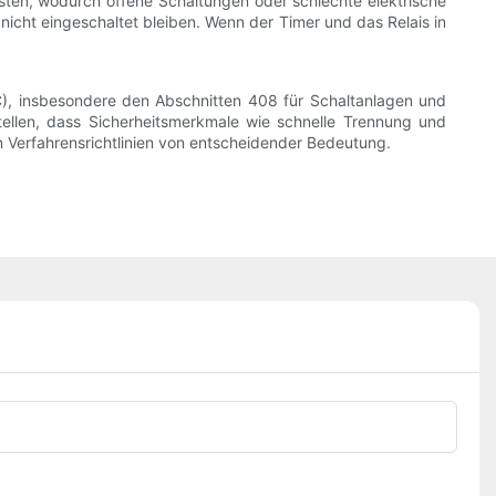
sten, wodurch offene Schaltungen oder schlechte elektrische
 nicht eingeschaltet bleiben. Wenn der Timer und das Relais in
C), insbesondere den Abschnitten 408 für Schaltanlagen und
tellen, dass Sicherheitsmerkmale wie schnelle Trennung und
n Verfahrensrichtlinien von entscheidender Bedeutung.