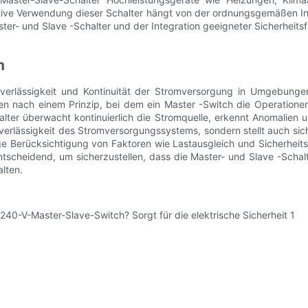
tive Verwendung dieser Schalter hängt von der ordnungsgemäßen Insta
er- und Slave -Schalter und der Integration geeigneter Sicherheit
n
uverlässigkeit und Kontinuität der Stromversorgung in Umgebung
eiten nach einem Prinzip, bei dem ein Master -Switch die Operation
halter überwacht kontinuierlich die Stromquelle, erkennt Anomalien
verlässigkeit des Stromversorgungssystems, sondern stellt auch sich
ige Berücksichtigung von Faktoren wie Lastausgleich und Sicherheitsm
scheidend, um sicherzustellen, dass die Master- und Slave -Schalte
lten.