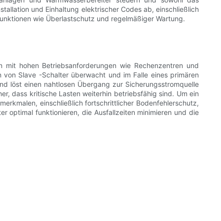
llation und Einhaltung elektrischer Codes ab, einschließlich
sfunktionen wie Überlastschutz und regelmäßiger Wartung.
en mit hohen Betriebsanforderungen wie Rechenzentren und
en von Slave -Schalter überwacht und im Falle eines primären
 und löst einen nahtlosen Übergang zur Sicherungsstromquelle
er, dass kritische Lasten weiterhin betriebsfähig sind. Um ein
erkmalen, einschließlich fortschrittlicher Bodenfehlerschutz,
r optimal funktionieren, die Ausfallzeiten minimieren und die