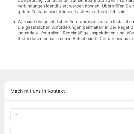
Überprüfung von Schalter auf sichtbare Schäden inspizier
Verbindungen identifiziert werden können. Überprüfen Sie d
gutem Zustand sind, können Lasttests erforderlich sein.
Was sind die gesetzlichen Anforderungen an die Installati
Die gesetzlichen Anforderungen beinhalten in der Regel 
industrielle Kontrollen. Regelmäßige Inspektionen und W
Redundanzmechanismen in Betrieb sind. Darüber hinaus sind
Mach mit uns in Kontakt
Name
Telefon/WhatsApp