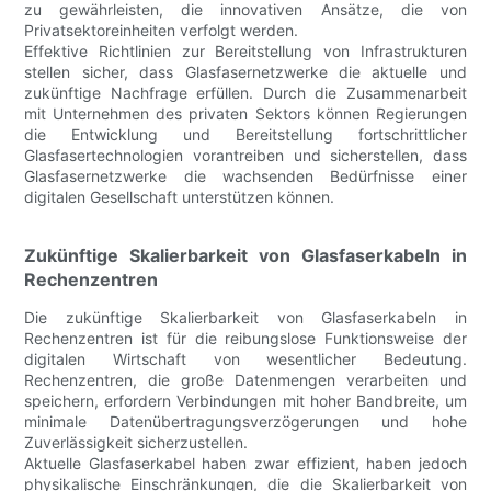
zu gewährleisten, die innovativen Ansätze, die von
Privatsektoreinheiten verfolgt werden.
Effektive Richtlinien zur Bereitstellung von Infrastrukturen
stellen sicher, dass Glasfasernetzwerke die aktuelle und
zukünftige Nachfrage erfüllen. Durch die Zusammenarbeit
mit Unternehmen des privaten Sektors können Regierungen
die Entwicklung und Bereitstellung fortschrittlicher
Glasfasertechnologien vorantreiben und sicherstellen, dass
Glasfasernetzwerke die wachsenden Bedürfnisse einer
digitalen Gesellschaft unterstützen können.
Zukünftige Skalierbarkeit von Glasfaserkabeln in
Rechenzentren
Die zukünftige Skalierbarkeit von Glasfaserkabeln in
Rechenzentren ist für die reibungslose Funktionsweise der
digitalen Wirtschaft von wesentlicher Bedeutung.
Rechenzentren, die große Datenmengen verarbeiten und
speichern, erfordern Verbindungen mit hoher Bandbreite, um
minimale Datenübertragungsverzögerungen und hohe
Zuverlässigkeit sicherzustellen.
Aktuelle Glasfaserkabel haben zwar effizient, haben jedoch
physikalische Einschränkungen, die die Skalierbarkeit von