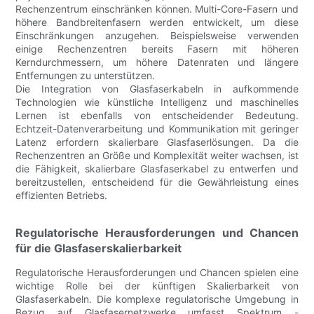
Rechenzentrum einschränken können. Multi-Core-Fasern und
höhere Bandbreitenfasern werden entwickelt, um diese
Einschränkungen anzugehen. Beispielsweise verwenden
einige Rechenzentren bereits Fasern mit höheren
Kerndurchmessern, um höhere Datenraten und längere
Entfernungen zu unterstützen.
Die Integration von Glasfaserkabeln in aufkommende
Technologien wie künstliche Intelligenz und maschinelles
Lernen ist ebenfalls von entscheidender Bedeutung.
Echtzeit-Datenverarbeitung und Kommunikation mit geringer
Latenz erfordern skalierbare Glasfaserlösungen. Da die
Rechenzentren an Größe und Komplexität weiter wachsen, ist
die Fähigkeit, skalierbare Glasfaserkabel zu entwerfen und
bereitzustellen, entscheidend für die Gewährleistung eines
effizienten Betriebs.
Regulatorische Herausforderungen und Chancen
für die Glasfaserskalierbarkeit
Regulatorische Herausforderungen und Chancen spielen eine
wichtige Rolle bei der künftigen Skalierbarkeit von
Glasfaserkabeln. Die komplexe regulatorische Umgebung in
Bezug auf Glasfasernetzwerke umfasst Spektrum -