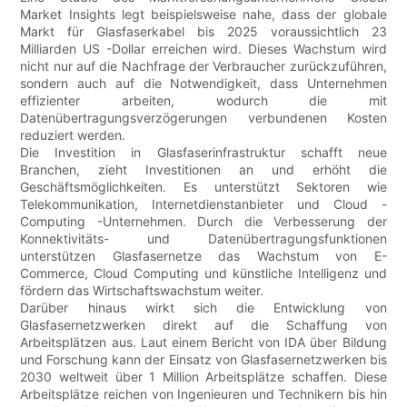
Market Insights legt beispielsweise nahe, dass der globale
Markt für Glasfaserkabel bis 2025 voraussichtlich 23
Milliarden US -Dollar erreichen wird. Dieses Wachstum wird
nicht nur auf die Nachfrage der Verbraucher zurückzuführen,
sondern auch auf die Notwendigkeit, dass Unternehmen
effizienter arbeiten, wodurch die mit
Datenübertragungsverzögerungen verbundenen Kosten
reduziert werden.
Die Investition in Glasfaserinfrastruktur schafft neue
Branchen, zieht Investitionen an und erhöht die
Geschäftsmöglichkeiten. Es unterstützt Sektoren wie
Telekommunikation, Internetdienstanbieter und Cloud -
Computing -Unternehmen. Durch die Verbesserung der
Konnektivitäts- und Datenübertragungsfunktionen
unterstützen Glasfasernetze das Wachstum von E-
Commerce, Cloud Computing und künstliche Intelligenz und
fördern das Wirtschaftswachstum weiter.
Darüber hinaus wirkt sich die Entwicklung von
Glasfasernetzwerken direkt auf die Schaffung von
Arbeitsplätzen aus. Laut einem Bericht von IDA über Bildung
und Forschung kann der Einsatz von Glasfasernetzwerken bis
2030 weltweit über 1 Million Arbeitsplätze schaffen. Diese
Arbeitsplätze reichen von Ingenieuren und Technikern bis hin