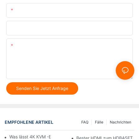
E-Mail
Telefon/WhatsApp
Inhalt
Senden Sie Jetzt Anfrage
EMPFOHLENE ARTIKEL
FAQ
Fälle
Nachrichten
Was lässt 4K KVM -Erweiterungen auffallen
Bester HDMI zum HDBASET -Ko