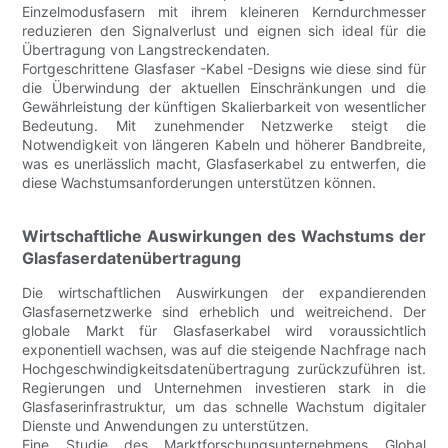
Einzelmodusfasern mit ihrem kleineren Kerndurchmesser
reduzieren den Signalverlust und eignen sich ideal für die
Übertragung von Langstreckendaten.
Fortgeschrittene Glasfaser -Kabel -Designs wie diese sind für
die Überwindung der aktuellen Einschränkungen und die
Gewährleistung der künftigen Skalierbarkeit von wesentlicher
Bedeutung. Mit zunehmender Netzwerke steigt die
Notwendigkeit von längeren Kabeln und höherer Bandbreite,
was es unerlässlich macht, Glasfaserkabel zu entwerfen, die
diese Wachstumsanforderungen unterstützen können.
Wirtschaftliche Auswirkungen des Wachstums der
Glasfaserdatenübertragung
Die wirtschaftlichen Auswirkungen der expandierenden
Glasfasernetzwerke sind erheblich und weitreichend. Der
globale Markt für Glasfaserkabel wird voraussichtlich
exponentiell wachsen, was auf die steigende Nachfrage nach
Hochgeschwindigkeitsdatenübertragung zurückzuführen ist.
Regierungen und Unternehmen investieren stark in die
Glasfaserinfrastruktur, um das schnelle Wachstum digitaler
Dienste und Anwendungen zu unterstützen.
Eine Studie des Marktforschungsunternehmens Global