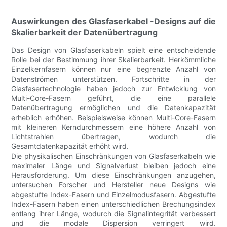
Auswirkungen des Glasfaserkabel -Designs auf die
Skalierbarkeit der Datenübertragung
Das Design von Glasfaserkabeln spielt eine entscheidende
Rolle bei der Bestimmung ihrer Skalierbarkeit. Herkömmliche
Einzelkernfasern können nur eine begrenzte Anzahl von
Datenströmen unterstützen. Fortschritte in der
Glasfasertechnologie haben jedoch zur Entwicklung von
Multi-Core-Fasern geführt, die eine parallele
Datenübertragung ermöglichen und die Datenkapazität
erheblich erhöhen. Beispielsweise können Multi-Core-Fasern
mit kleineren Kerndurchmessern eine höhere Anzahl von
Lichtstrahlen übertragen, wodurch die
Gesamtdatenkapazität erhöht wird.
Die physikalischen Einschränkungen von Glasfaserkabeln wie
maximaler Länge und Signalverlust bleiben jedoch eine
Herausforderung. Um diese Einschränkungen anzugehen,
untersuchen Forscher und Hersteller neue Designs wie
abgestufte Index-Fasern und Einzelmodusfasern. Abgestufte
Index-Fasern haben einen unterschiedlichen Brechungsindex
entlang ihrer Länge, wodurch die Signalintegrität verbessert
und die modale Dispersion verringert wird.