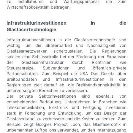
zu Installateuren und Wartungspersonal, die zum
Wirtschaftsökosystem beitragen.
Infrastrukturinvestitionen in die
Glasfasertechnologie
Infrastrukturinvestitionen in die Glasfasertechnologie sind
wichtig, um die Skalierbarkeit und Nachhaltigkeit von
Glasfasernetzwerken sicherzustellen. Die Regierungen
spielen eine Schlüsselrolle bei der Förderung der Expansion
der Glasfaserinfrastruktur durch Richtlinien wie
Steueranreize, Subventionen und öffentlich-private
Partnerschaften. Zum Beispiel die USA Das Gesetz über
Breitbanddaten und Infrastrukturinvestitionen in den
Regierungen zielt darauf ab, die Breitbandkonnektivität in
unterversorgten Bereichen zu verbessern.
Der private Sektorinvestitionen sind ebenfalls von
entscheidender Bedeutung. Unternehmen in Branchen wie
Telekommunikation, Elektronik und Fertigung investieren
stark in Forschung und Entwicklung, um das Design der
Glasfaserkabel zu verbessern und die Kosten zu senken. Zum
Beispiel zeigt Googles Project Loon, das Glasfaseroptik in
unbemannten Luftballons verwendet, um den Internetzugang