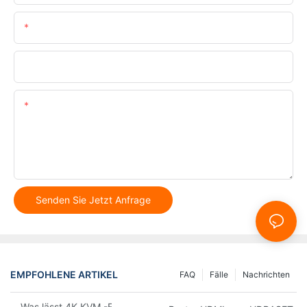
E-Mail
Telefon/WhatsApp
Inhalt
Senden Sie Jetzt Anfrage
EMPFOHLENE ARTIKEL
FAQ
Fälle
Nachrichten
Was lässt 4K KVM -Erweiterungen auffallen