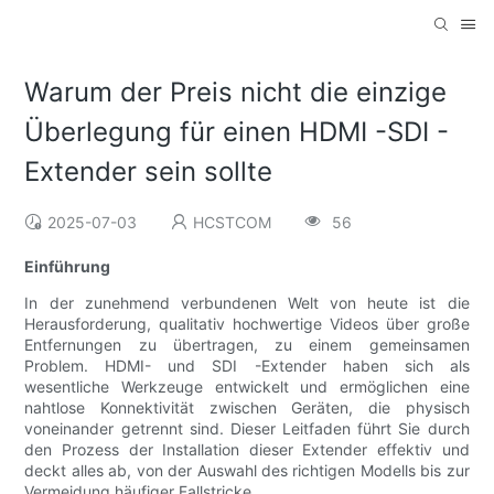
Warum der Preis nicht die einzige
Überlegung für einen HDMI -SDI -
Extender sein sollte
2025-07-03
HCSTCOM
56
Einführung
In der zunehmend verbundenen Welt von heute ist die
Herausforderung, qualitativ hochwertige Videos über große
Entfernungen zu übertragen, zu einem gemeinsamen
Problem. HDMI- und SDI -Extender haben sich als
wesentliche Werkzeuge entwickelt und ermöglichen eine
nahtlose Konnektivität zwischen Geräten, die physisch
voneinander getrennt sind. Dieser Leitfaden führt Sie durch
den Prozess der Installation dieser Extender effektiv und
deckt alles ab, von der Auswahl des richtigen Modells bis zur
Vermeidung häufiger Fallstricke.