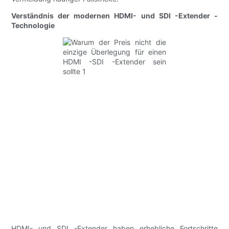
Verständnis der modernen HDMI- und SDI -Extender -
Technologie
HDMI- und SDI -Extender haben erhebliche Fortschritte