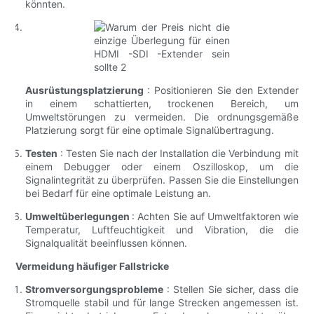
könnten.
Ausrüstungsplatzierung
: Positionieren Sie den Extender
in einem schattierten, trockenen Bereich, um
Umweltstörungen zu vermeiden. Die ordnungsgemäße
Platzierung sorgt für eine optimale Signalübertragung.
Testen
: Testen Sie nach der Installation die Verbindung mit
einem Debugger oder einem Oszilloskop, um die
Signalintegrität zu überprüfen. Passen Sie die Einstellungen
bei Bedarf für eine optimale Leistung an.
Umweltüberlegungen
: Achten Sie auf Umweltfaktoren wie
Temperatur, Luftfeuchtigkeit und Vibration, die die
Signalqualität beeinflussen können.
Vermeidung häufiger Fallstricke
Stromversorgungsprobleme
: Stellen Sie sicher, dass die
Stromquelle stabil und für lange Strecken angemessen ist.