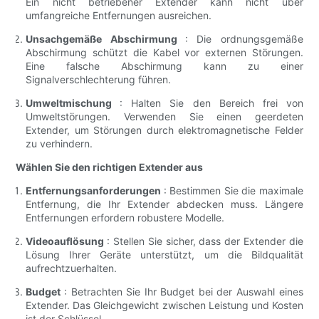
Ein nicht betriebener Extender kann nicht über
umfangreiche Entfernungen ausreichen.
Unsachgemäße Abschirmung
: Die ordnungsgemäße
Abschirmung schützt die Kabel vor externen Störungen.
Eine falsche Abschirmung kann zu einer
Signalverschlechterung führen.
Umweltmischung
: Halten Sie den Bereich frei von
Umweltstörungen. Verwenden Sie einen geerdeten
Extender, um Störungen durch elektromagnetische Felder
zu verhindern.
Wählen Sie den richtigen Extender aus
Entfernungsanforderungen
: Bestimmen Sie die maximale
Entfernung, die Ihr Extender abdecken muss. Längere
Entfernungen erfordern robustere Modelle.
Videoauflösung
: Stellen Sie sicher, dass der Extender die
Lösung Ihrer Geräte unterstützt, um die Bildqualität
aufrechtzuerhalten.
Budget
: Betrachten Sie Ihr Budget bei der Auswahl eines
Extender. Das Gleichgewicht zwischen Leistung und Kosten
ist der Schlüssel.