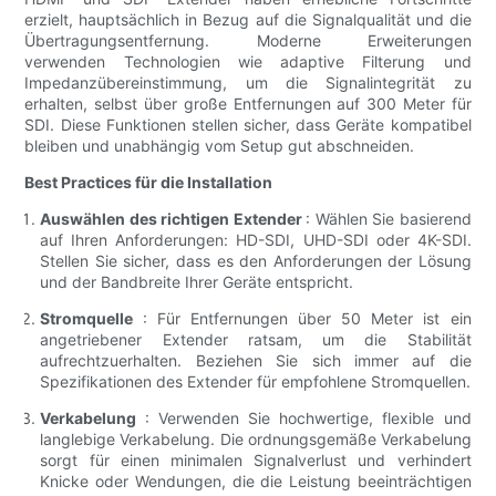
erzielt, hauptsächlich in Bezug auf die Signalqualität und die
Übertragungsentfernung. Moderne Erweiterungen
verwenden Technologien wie adaptive Filterung und
Impedanzübereinstimmung, um die Signalintegrität zu
erhalten, selbst über große Entfernungen auf 300 Meter für
SDI. Diese Funktionen stellen sicher, dass Geräte kompatibel
bleiben und unabhängig vom Setup gut abschneiden.
Best Practices für die Installation
Auswählen des richtigen Extender
: Wählen Sie basierend
auf Ihren Anforderungen: HD-SDI, UHD-SDI oder 4K-SDI.
Stellen Sie sicher, dass es den Anforderungen der Lösung
und der Bandbreite Ihrer Geräte entspricht.
Stromquelle
: Für Entfernungen über 50 Meter ist ein
angetriebener Extender ratsam, um die Stabilität
aufrechtzuerhalten. Beziehen Sie sich immer auf die
Spezifikationen des Extender für empfohlene Stromquellen.
Verkabelung
: Verwenden Sie hochwertige, flexible und
langlebige Verkabelung. Die ordnungsgemäße Verkabelung
sorgt für einen minimalen Signalverlust und verhindert
Knicke oder Wendungen, die die Leistung beeinträchtigen