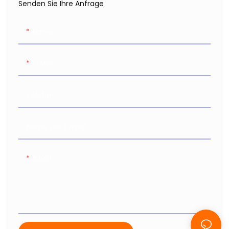
Senden Sie Ihre Anfrage
Name
E-Mail
Telefon
Name Der Firma
Inhalt