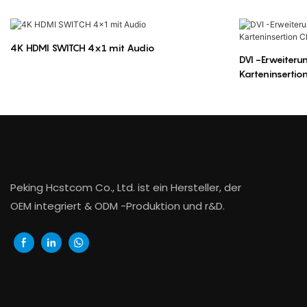
4K HDMI SWITCH 4x1 mit Audio
DVI -Erweiter
Karteninsertio
Peking Hcstcom Co., Ltd. ist ein Hersteller, der
OEM integriert & ODM -Produktion und r&D.