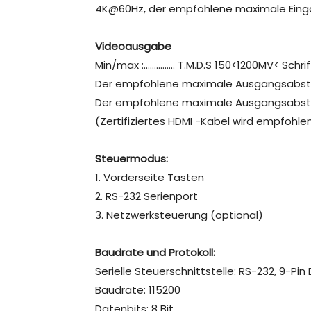
4K@60Hz, der empfohlene maximale Eing
Videoausgabe
Min/max :…………… T.M.D.S 150<1200MV< Schrif
Der empfohlene maximale Ausgangsabsta
Der empfohlene maximale Ausgangsabsta
(Zertifiziertes HDMI -Kabel wird empfohle
Steuermodus:
1. Vorderseite Tasten
2. RS-232 Serienport
3. Netzwerksteuerung (optional)
Baudrate und Protokoll:
Serielle Steuerschnittstelle: RS-232, 9-Pin
Baudrate: 115200
Datenbits: 8 Bit,