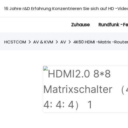
16 Jahre r&D Erfahrung Konzentrieren Sie sich auf HD -Video
Zuhause
Rundfunk -F
HCSTCOM
AV & KVM
AV
4K60 HDMI -Matrix -Route