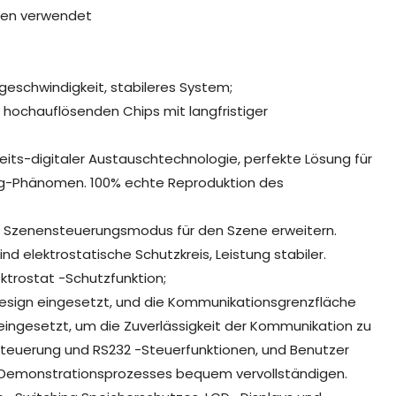
ten verwendet
fgeschwindigkeit, stabileres System;
hochauflösenden Chips mit langfristiger
its-digitaler Austauschtechnologie, perfekte Lösung für
ng-Phänomen. 100% echte Reproduktion des
s Szenensteuerungsmodus für den Szene erweitern.
d elektrostatische Schutzkreis, Leistung stabiler.
ektrostat -Schutzfunktion;
 Design eingesetzt, und die Kommunikationsgrenzfläche
 eingesetzt, um die Zuverlässigkeit der Kommunikation zu
Steuerung und RS232 -Steuerfunktionen, und Benutzer
 Demonstrationsprozesses bequem vervollständigen.