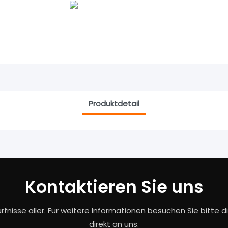
Produktdetail
Kontaktieren Sie uns
rfnisse aller. Für weitere Informationen besuchen Sie bitte 
direkt an uns.