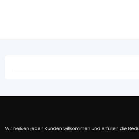
Wir heißen jeden Kunden willkommen und erfüllen die Bedü