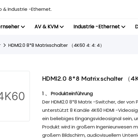
 & Industrie -Ethernet.
ernseher
AV & KVM
Industrie -Ethernet
D
r
HDMI2.0 8*8 Matrixschalter （4K60 4: 4: 4）
HDMI2.0 8*8 Matrixschalter （4
1 、 Produkteinführung
Der HDMI2.0 8*8 Matrix -Switcher, der von
unterstützt 8 Kanäle 4K60 HDMI -Videosig
ein beliebiges Eingangsvideosignal sein,
Produkt wird in großem Ingenieurwesen mi
großem Bildschirm, audiovisuellem Unterri