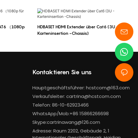
CAT6 （1080p
HDBASET HDMI Extender über Cat6 (3U -
Karteninsertion -Chassis)
Kontaktieren Sie uns
Hauptgeschäftsführer:
hcstcom@163.com
Verkaufsleiter:
cartrina@hcstcom.com
Telefon: 86-10-62923466
WhatsApp/Mob:+86 15866266698
Skype:cartrinawang@126.com
Adresse: Raum 2202, Gebäude 2, 1
Internationaler Geschäftspark, Haidian