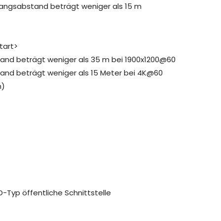
angsabstand beträgt weniger als 15 m
tart>
nd beträgt weniger als 35 m bei 1900x1200@60
nd beträgt weniger als 15 Meter bei 4K@60
n)
 D-Typ öffentliche Schnittstelle