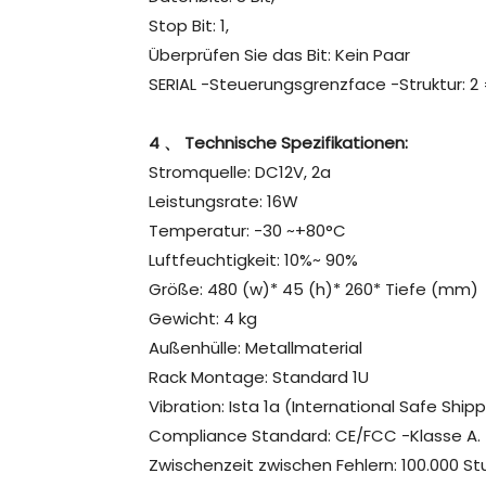
Stop Bit: 1,
Überprüfen Sie das Bit: Kein Paar
SERIAL -Steuerungsgrenzface -Struktur: 2 
4 、 Technische Spezifikationen:
Stromquelle: DC12V, 2a
Leistungsrate: 16W
Temperatur: -30 ~+80°C
Luftfeuchtigkeit: 10%~ 90%
Größe: 480 (w)* 45 (h)* 260* Tiefe (mm)
Gewicht: 4 kg
Außenhülle: Metallmaterial
Rack Montage: Standard 1U
Vibration: Ista 1a (International Safe Ship
Compliance Standard: CE/FCC -Klasse A.
Zwischenzeit zwischen Fehlern: 100.000 S