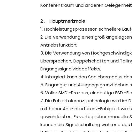
Konferenzraum und anderen Gelegenhei
2 、 Hauptmerkmale
1. Hochleistungsprozessor, schnellere Lau
2. Die Verwendung eines groß angelegten 
Antriebsfunktion;
3. Die Verwendung von Hochgeschwindigke
Übersprechen, Doppelschatten und Taili
Eingangssignalvideoeffekts;
4. Integriert kann den Speichermodus de
5. Eingangs- und Ausgangsgrenzflächen sin
6. Voller SMD -Prozess, eindeutige ESD -El
7. Die Fehlertoleranztechnologie wird im
mit hoher Anti-Interferenz-Fähigkeit wird
gewährleisten. Es verfügt über manuelle 
können die Signalschaltung während des