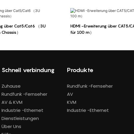
ung über Cat5/Cat6 （3U
HDMI -Erweiterung über CAT5/
n Chassis）
für 100 m）
Schnell verbindung
Produkte
Zuhause
Rundfunk -Fernseher
Rundfunk -Fernseher
AV
AV & KVM
KVM
Industrie -Ethernet
Industrie -Ethernet
Dienstleistungen
Über Uns