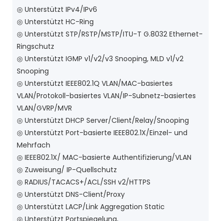
◎ Unterstützt IPv4/IPv6
◎ Unterstützt HC-Ring
◎ Unterstützt STP/RSTP/MSTP/ITU-T G.8032 Ethernet-
Ringschutz
◎ Unterstützt IGMP v1/v2/v3 Snooping, MLD v1/v2
Snooping
◎ Unterstützt IEEE802.1Q VLAN/MAC-basiertes
VLAN/Protokoll-basiertes VLAN/IP-Subnetz-basiertes
VLAN/GVRP/MVR
◎ Unterstützt DHCP Server/Client/Relay/Snooping
◎ Unterstützt Port-basierte IEEE802.1X/Einzel- und
Mehrfach
◎ IEEE802.1X/ MAC-basierte Authentifizierung/VLAN
◎ Zuweisung/ IP-Quellschutz
◎ RADIUS/TACACS+/ACL/SSH v2/HTTPS
◎ Unterstützt DNS-Client/Proxy
◎ Unterstützt LACP/Link Aggregation Static
◎ Unterstützt Portspiegelung,