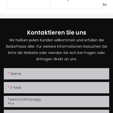
Schie
Kontaktieren Sie uns
Wir heißen jeden Kunden willkommen und erfüllen die
Bedürfnisse aller. Für weitere Informationen besuchen Sie
bitte die Website oder wenden Sie sich bei Fragen oder
Anfragen direkt an uns.
Name
E-Mail
Telefon/WhatsApp
+1