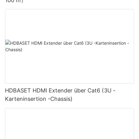
100 m）
HDBASET HDMI Extender über Cat6 (3U -
Karteninsertion -Chassis)