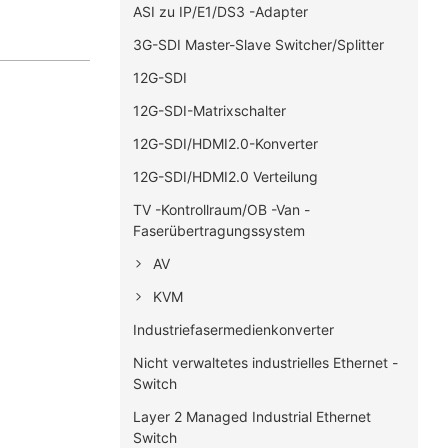
ASI zu IP/E1/DS3 -Adapter
3G-SDI Master-Slave Switcher/Splitter
12G-SDI
12G-SDI-Matrixschalter
12G-SDI/HDMI2.0-Konverter
12G-SDI/HDMI2.0 Verteilung
TV -Kontrollraum/OB -Van -
Faserübertragungssystem
AV
KVM
Industriefasermedienkonverter
Nicht verwaltetes industrielles Ethernet -
Switch
Layer 2 Managed Industrial Ethernet
Switch