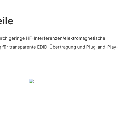
ile
urch geringe HF-Interferenzen/elektromagnetische
g für transparente EDID-Übertragung und Plug-and-Play-