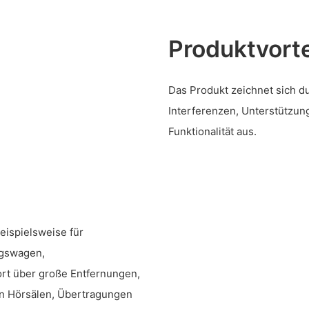
Produktvorte
Das Produkt zeichnet sich d
Interferenzen, Unterstützun
Funktionalität aus.
eispielsweise für
gswagen,
rt über große Entfernungen,
in Hörsälen, Übertragungen