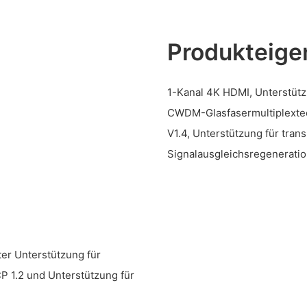
Produkteige
1-Kanal 4K HDMI, Unterstütz
CWDM-Glasfasermultiplextec
V1.4, Unterstützung für tra
Signalausgleichsregeneratio
ter Unterstützung für
P 1.2 und Unterstützung für