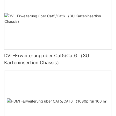
DVI -Erweiterung über Cat5/Cat6 （3U
Karteninsertion Chassis）