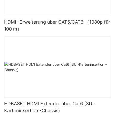
HDMI -Erweiterung über CAT5/CAT6 （1080p für
100 m）
HDBASET HDMI Extender über Cat6 (3U -
Karteninsertion -Chassis)