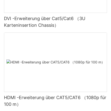
DVI -Erweiterung über Cat5/Cat6 （3U
Karteninsertion Chassis）
HDMI -Erweiterung über CAT5/CAT6 （1080p für
100 m）