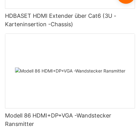
HDBASET HDMI Extender über Cat6 (3U -
Karteninsertion -Chassis)
Modell 86 HDMI+DP+VGA -Wandstecker
Ransmitter