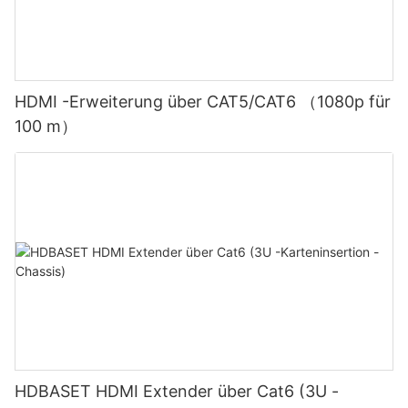
HDMI -Erweiterung über CAT5/CAT6 （1080p für
100 m）
HDBASET HDMI Extender über Cat6 (3U -