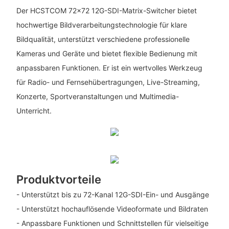
Der HCSTCOM 72x72 12G-SDI-Matrix-Switcher bietet
hochwertige Bildverarbeitungstechnologie für klare
Bildqualität, unterstützt verschiedene professionelle
Kameras und Geräte und bietet flexible Bedienung mit
anpassbaren Funktionen. Er ist ein wertvolles Werkzeug
für Radio- und Fernsehübertragungen, Live-Streaming,
Konzerte, Sportveranstaltungen und Multimedia-
Unterricht.
Produktvorteile
- Unterstützt bis zu 72-Kanal 12G-SDI-Ein- und Ausgänge
- Unterstützt hochauflösende Videoformate und Bildraten
- Anpassbare Funktionen und Schnittstellen für vielseitige