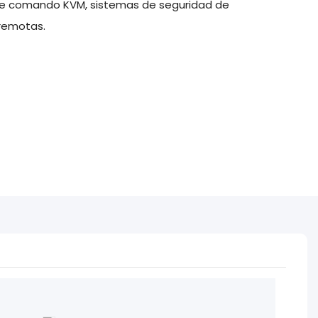
o de comando KVM, sistemas de seguridad de
 remotas.