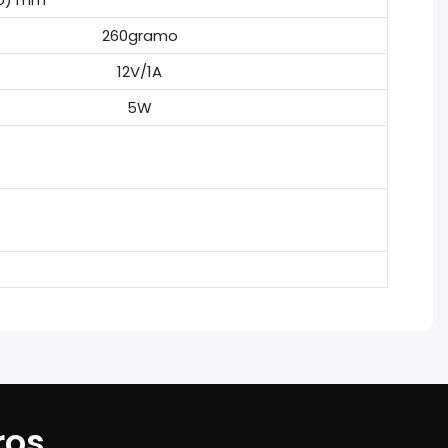
260gramo
12V/1A
5W
ros