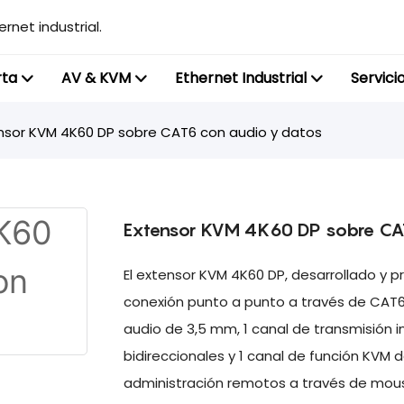
rnet industrial.
rta
AV & KVM
Ethernet Industrial
Servici
nsor KVM 4K60 DP sobre CAT6 con audio y datos
Extensor KVM 4K60 DP sobre CA
El extensor KVM 4K60 DP, desarrollado y p
conexión punto a punto a través de CAT6 
audio de 3,5 mm, 1 canal de transmisión in
bidireccionales y 1 canal de función KVM 
administración remotos a través de mouse