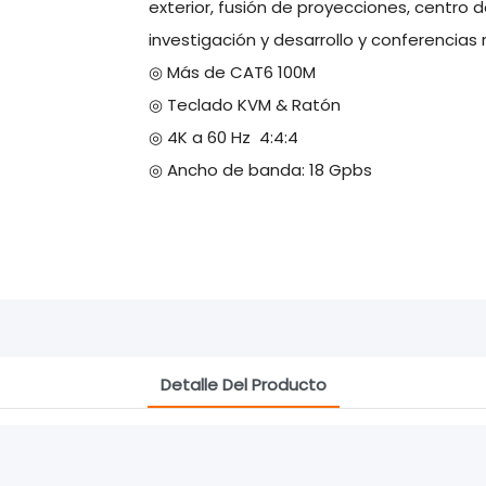
exterior, fusión de proyecciones, centr
investigación y desarrollo y conferencias
◎ Más de CAT6 100M
◎ Teclado KVM & Ratón
◎ 4K a 60 Hz 4:4:4
◎ Ancho de banda: 18 Gpbs
Detalle Del Producto