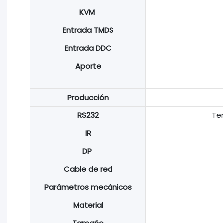
KVM
Entrada TMDS
Entrada DDC
Aporte
Producción
RS232
Ter
IR
DP
Cable de red
Parámetros mecánicos
Material
Tamaño