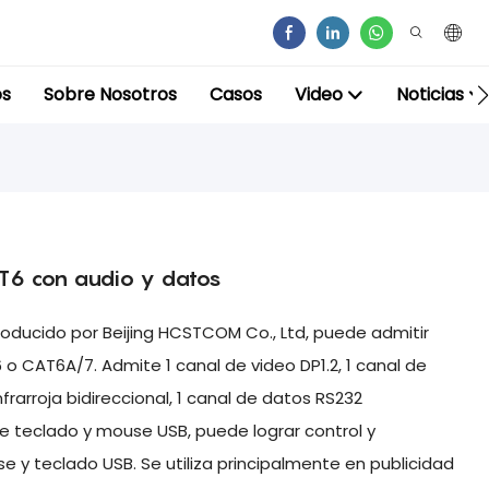
os
Sobre Nosotros
Casos
Video
Noticias
T6 con audio y datos
roducido por Beijing HCSTCOM Co., Ltd, puede admitir
o CAT6A/7. Admite 1 canal de video DP1.2, 1 canal de
frarroja bidireccional, 1 canal de datos RS232
de teclado y mouse USB, puede lograr control y
 y teclado USB. Se utiliza principalmente en publicidad