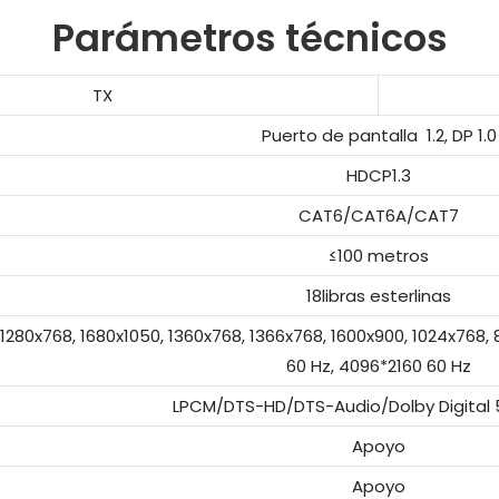
Parámetros técnicos
TX
Puerto de pantalla 1.2, DP 1.0
HDCP1.3
CAT6/CAT6A/CAT7
≤100 metros
18libras esterlinas
 1280x768, 1680x1050, 1360x768, 1366x768, 1600x900, 1024x768,
60 Hz, 4096*2160 60 Hz
LPCM/DTS-HD/DTS-Audio/Dolby Digital 5
Apoyo
Apoyo