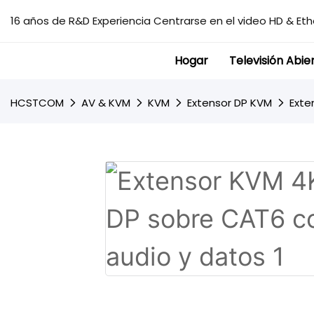
16 años de R&D Experiencia Centrarse en el video HD & Ethe
Hogar
Televisión Abie
HCSTCOM
AV & KVM
KVM
Extensor DP KVM
Exte