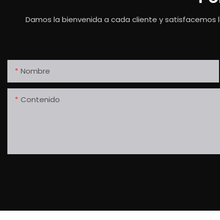
Damos la bienvenida a cada cliente y satisfacemos l
Nombre
Contenido