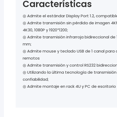
Características
◎ Admite el estándar Display Port 1.2, compatible
◎
Admite transmisión sin pérdida de imagen 4K6
4K30, 1080P y 1920*1200;
◎
Admite transmisión infrarroja bidireccional de 1
mm;
◎
Admite mouse y teclado USB de 1 canal para c
remotos
◎
Admite transmisión y control RS232 bidireccion
◎
Utilizando la última tecnología de transmisión
confiabilidad;
◎
Admite montaje en rack 4U y PC de escritorio