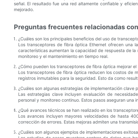
señal. El resultado fue una red altamente confiable y efic
mejorado.
Preguntas frecuentes relacionadas con 
¿Cuáles son los principales beneficios del uso de transcept
Los transceptores de fibra óptica Ethernet ofrecen una 
características aumentan la capacidad de respuesta de la r
monitoreo y el mantenimiento en tiempo real.
¿Cómo pueden los transceptores de fibra óptica mejorar el 
Los transceptores de fibra óptica reducen los costos de ma
registros inmutables para la seguridad. Esto da como result
¿Cuáles son algunas estrategias de implementación clave pa
Las estrategias clave incluyen evaluación de necesidades
personal y monitoreo continuo. Estos pasos aseguran una in
¿Qué avances técnicos se han realizado en los transceptore
Los avances incluyen mayores velocidades de hasta 400 
corrección de errores. Estas mejoras admiten una transmisi
¿Cuáles son algunos ejemplos de implementaciones exitosas
Los estudios de casos muestran centros de datos que han