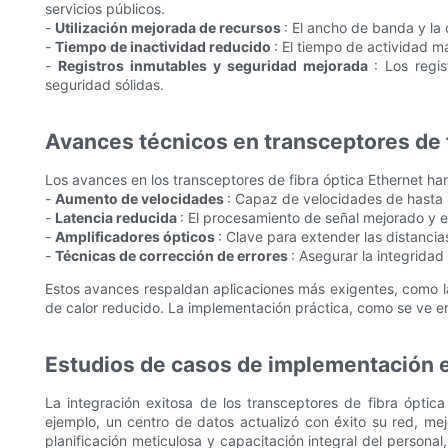
servicios públicos.
-
Utilización mejorada de recursos
: El ancho de banda y la
-
Tiempo de inactividad reducido
: El tiempo de actividad má
-
Registros inmutables y seguridad mejorada
: Los regi
seguridad sólidas.
Avances técnicos en transceptores de f
Los avances en los transceptores de fibra óptica Ethernet han 
-
Aumento de velocidades
: Capaz de velocidades de hasta 4
-
Latencia reducida
: El procesamiento de señal mejorado y e
-
Amplificadores ópticos
: Clave para extender las distancia
-
Técnicas de corrección de errores
: Asegurar la integridad
Estos avances respaldan aplicaciones más exigentes, como la 
de calor reducido. La implementación práctica, como se ve en 
Estudios de casos de implementación 
La integración exitosa de los transceptores de fibra óptica
ejemplo, un centro de datos actualizó con éxito su red, 
planificación meticulosa y capacitación integral del personal