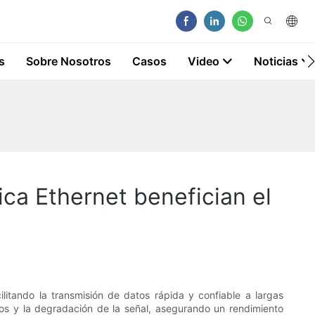
s
Sobre Nosotros
Casos
Video
Noticias
ca Ethernet benefician el
litando la transmisión de datos rápida y confiable a largas
tos y la degradación de la señal, asegurando un rendimiento