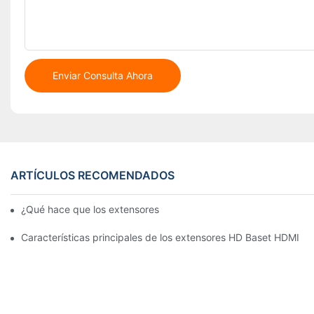
Enviar Consulta Ahora
ARTÍCULOS RECOMENDADOS
¿Qué hace que los extensores 4K KVM se destaquen?
Características principales de los extensores HD Baset HDMI