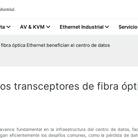
ustrial.
rta
AV & KVM
Ethernet Industrial
Servicio
ibra óptica Ethernet benefician el centro de datos
s transceptores de fibra ópti
avance fundamental en la infraestructura del centro de datos, faci
tigan eficientemente los desafíos comunes, como la pérdida de da