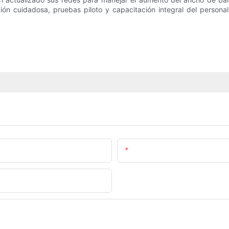
ión cuidadosa, pruebas piloto y capacitación integral del persona
Correo Electrónico