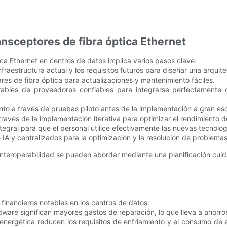
nsceptores de fibra óptica Ethernet
ca Ethernet en centros de datos implica varios pasos clave:
infraestructura actual y los requisitos futuros para diseñar una arquit
res de fibra óptica para actualizaciones y mantenimiento fáciles.
rables de proveedores confiables para integrarse perfectamente 
iento a través de pruebas piloto antes de la implementación a gran es
través de la implementación iterativa para optimizar el rendimiento d
tegral para que el personal utilice efectivamente las nuevas tecnolog
e IA y centralizados para la optimización y la resolución de problemas
 interoperabilidad se pueden abordar mediante una planificación cui
 financieros notables en los centros de datos:
dware significan mayores gastos de reparación, lo que lleva a ahorros
 energética reducen los requisitos de enfriamiento y el consumo de e