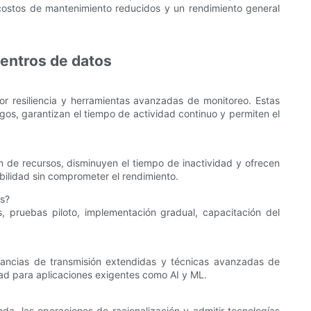
 costos de mantenimiento reducidos y un rendimiento general
centros de datos
r resiliencia y herramientas avanzadas de monitoreo. Estas
sgos, garantizan el tiempo de actividad continuo y permiten el
ón de recursos, disminuyen el tiempo de inactividad y ofrecen
bilidad sin comprometer el rendimiento.
os?
s, pruebas piloto, implementación gradual, capacitación del
tancias de transmisión extendidas y técnicas avanzadas de
dad para aplicaciones exigentes como AI y ML.
, las operaciones de racionalización y admitir tecnologías