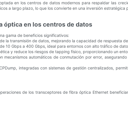
optada en los centros de datos modernos para respaldar las creci
os a largo plazo, lo que los convierte en una inversión estratégica p
a óptica en los centros de datos
na gama de beneficios significativos:
 de la transmisión de datos, mejorando la capacidad de respuesta de l
 de 10 Gbps a 400 Gbps, ideal para entornos con alto tráfico de dato
nética y reduce los riesgos de tapping físico, proporcionando un en
on mecanismos automáticos de conmutación por error, asegurando 
PDump, integradas con sistemas de gestión centralizados, permite