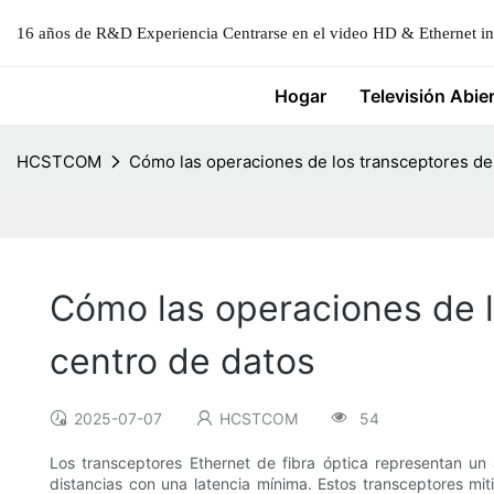
16 años de R&D Experiencia Centrarse en el video HD & Ethernet ind
Hogar
Televisión Abie
HCSTCOM
Cómo las operaciones de los transceptores de f
Cómo las operaciones de lo
centro de datos
2025-07-07
HCSTCOM
54
Los transceptores Ethernet de fibra óptica representan un 
distancias con una latencia mínima. Estos transceptores mi