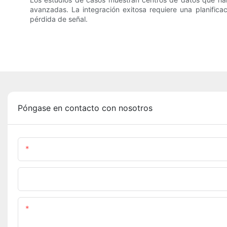
avanzadas. La integración exitosa requiere una planificac
pérdida de señal.
Póngase en contacto con nosotros
Nombre
Teléfono/whatsapp
Contenido