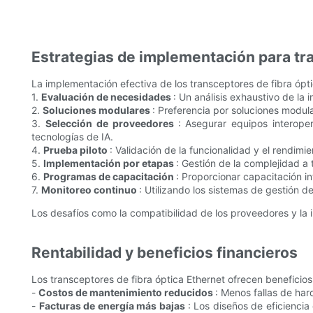
Estrategias de implementación para tra
La implementación efectiva de los transceptores de fibra ópti
1.
Evaluación de necesidades
: Un análisis exhaustivo de la 
2.
Soluciones modulares
: Preferencia por soluciones modula
3.
Selección de proveedores
: Asegurar equipos interope
tecnologías de IA.
4.
Prueba piloto
: Validación de la funcionalidad y el rendim
5.
Implementación por etapas
: Gestión de la complejidad a 
6.
Programas de capacitación
: Proporcionar capacitación in
7.
Monitoreo continuo
: Utilizando los sistemas de gestión d
Los desafíos como la compatibilidad de los proveedores y la
Rentabilidad y beneficios financieros
Los transceptores de fibra óptica Ethernet ofrecen beneficios
-
Costos de mantenimiento reducidos
: Menos fallas de har
-
Facturas de energía más bajas
: Los diseños de eficiencia