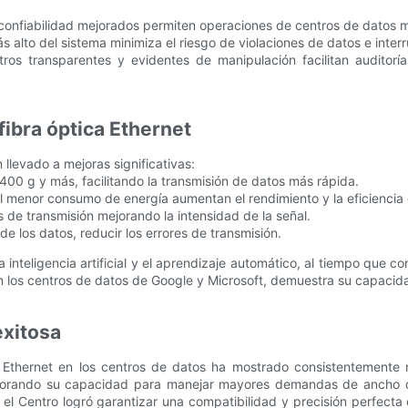
 confiabilidad mejorados permiten operaciones de centros de datos má
s alto del sistema minimiza el riesgo de violaciones de datos e interr
stros transparentes y evidentes de manipulación facilitan audito
ibra óptica Ethernet
llevado a mejoras significativas:
00 g y más, facilitando la transmisión de datos más rápida.
l menor consumo de energía aumentan el rendimiento y la eficiencia 
s de transmisión mejorando la intensidad de la señal.
 de los datos, reducir los errores de transmisión.
inteligencia artificial y el aprendizaje automático, al tiempo que c
los centros de datos de Google y Microsoft, demuestra su capacidad 
exitosa
 Ethernet en los centros de datos ha mostrado consistentemente me
mejorando su capacidad para manejar mayores demandas de ancho d
, el Centro logró garantizar una compatibilidad y precisión perfect