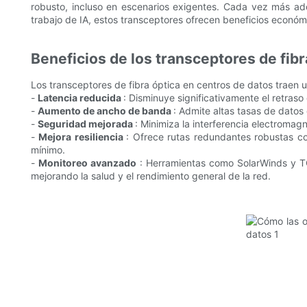
robusto, incluso en escenarios exigentes. Cada vez más ad
trabajo de IA, estos transceptores ofrecen beneficios económic
Beneficios de los transceptores de fibr
Los transceptores de fibra óptica en centros de datos traen u
-
Latencia reducida
: Disminuye significativamente el retraso
-
Aumento de ancho de banda
: Admite altas tasas de datos
-
Seguridad mejorada
: Minimiza la interferencia electromag
-
Mejora resiliencia
: Ofrece rutas redundantes robustas c
mínimo.
-
Monitoreo avanzado
: Herramientas como SolarWinds y TC
mejorando la salud y el rendimiento general de la red.