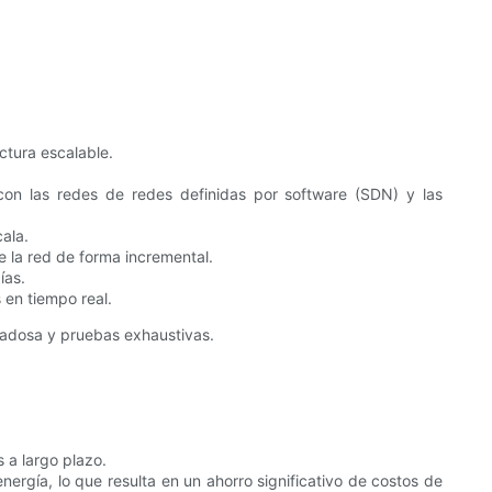
ectura escalable.
con las redes de redes definidas por software (SDN) y las
cala.
e la red de forma incremental.
ías.
 en tiempo real.
dadosa y pruebas exhaustivas.
 a largo plazo.
nergía, lo que resulta en un ahorro significativo de costos de