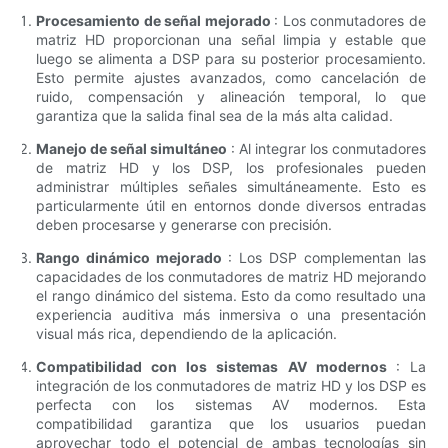
Procesamiento de señal mejorado
: Los conmutadores de
matriz HD proporcionan una señal limpia y estable que
luego se alimenta a DSP para su posterior procesamiento.
Esto permite ajustes avanzados, como cancelación de
ruido, compensación y alineación temporal, lo que
garantiza que la salida final sea de la más alta calidad.
Manejo de señal simultáneo
: Al integrar los conmutadores
de matriz HD y los DSP, los profesionales pueden
administrar múltiples señales simultáneamente. Esto es
particularmente útil en entornos donde diversos entradas
deben procesarse y generarse con precisión.
Rango dinámico mejorado
: Los DSP complementan las
capacidades de los conmutadores de matriz HD mejorando
el rango dinámico del sistema. Esto da como resultado una
experiencia auditiva más inmersiva o una presentación
visual más rica, dependiendo de la aplicación.
Compatibilidad con los sistemas AV modernos
: La
integración de los conmutadores de matriz HD y los DSP es
perfecta con los sistemas AV modernos. Esta
compatibilidad garantiza que los usuarios puedan
aprovechar todo el potencial de ambas tecnologías sin