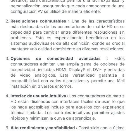
destinos. Esta característica permite una fácil expansión y
personalización, asegurando que cada componente de una
configuración AV se utilice de manera eficiente.
Resoluciones conmutables
: Una de las características
más destacadas de los conmutadores de matriz HD es su
capacidad para cambiar entre diferentes resoluciones sin
problemas. Esto es especialmente beneficioso en los
sistemas audiovisuales de alta definición, donde es crucial
mantener una calidad consistente en diversas resoluciones.
Opciones de conectividad avanzadas
: Estos
conmutadores admiten una amplia gama de opciones de
conectividad, incluidas HDMI, DisplayPort, DVI-I y entradas
de video analógicos. Esta versatilidad garantiza la
compatibilidad con varios dispositivos y permite una fácil
instalación en diversos entornos.
Interfaz de usuario intuitiva
: Los conmutadores de matriz
HD están diseñados con interfaces fáciles de usar, lo que
los hace accesibles incluso para aquellos con experiencia
técnica limitada. Los controles intuitivos permiten ajustes
rápidos y minimizan la curva de aprendizaje.
Alto rendimiento y confiabilidad
: Construido con la última