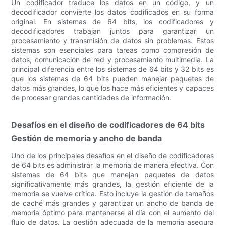
Un codificador traduce los datos en un código, y un
decodificador convierte los datos codificados en su forma
original. En sistemas de 64 bits, los codificadores y
decodificadores trabajan juntos para garantizar un
procesamiento y transmisión de datos sin problemas. Estos
sistemas son esenciales para tareas como compresión de
datos, comunicación de red y procesamiento multimedia. La
principal diferencia entre los sistemas de 64 bits y 32 bits es
que los sistemas de 64 bits pueden manejar paquetes de
datos más grandes, lo que los hace más eficientes y capaces
de procesar grandes cantidades de información.
Desafíos en el diseño de codificadores de 64 bits
Gestión de memoria y ancho de banda
Uno de los principales desafíos en el diseño de codificadores
de 64 bits es administrar la memoria de manera efectiva. Con
sistemas de 64 bits que manejan paquetes de datos
significativamente más grandes, la gestión eficiente de la
memoria se vuelve crítica. Esto incluye la gestión de tamaños
de caché más grandes y garantizar un ancho de banda de
memoria óptimo para mantenerse al día con el aumento del
flujo de datos. La gestión adecuada de la memoria asegura