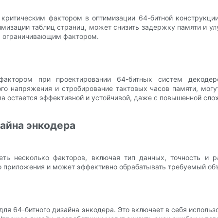
критическим фактором в оптимизации 64-битной конструкци
имизации таблиц страниц, может снизить задержку памяти и у
ся ограничивающим фактором.
 фактором при проектировании 64-битных систем декодер
ого напряжения и стробирование тактовых часов памяти, мог
ема остается эффективной и устойчивой, даже с повышенной сл
зайна энкодера
еть несколько факторов, включая тип данных, точность и
го приложения и может эффективно обрабатывать требуемый об
ля 64-битного дизайна энкодера. Это включает в себя исполь