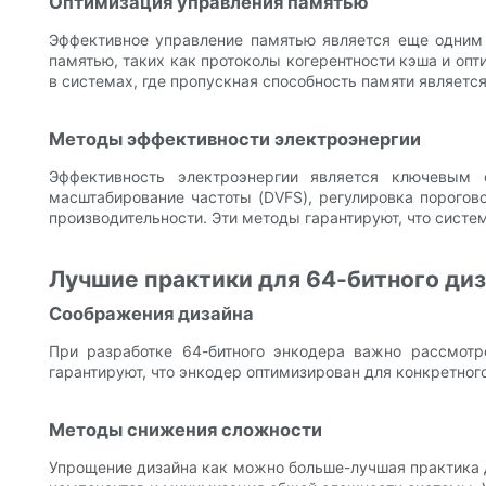
Оптимизация управления памятью
Эффективное управление памятью является еще одним 
памятью, таких как протоколы когерентности кэша и опт
в системах, где пропускная способность памяти являет
Методы эффективности электроэнергии
Эффективность электроэнергии является ключевым
масштабирование частоты (DVFS), регулировка порогов
производительности. Эти методы гарантируют, что сист
Лучшие практики для 64-битного ди
Соображения дизайна
При разработке 64-битного энкодера важно рассмотр
гарантируют, что энкодер оптимизирован для конкретно
Методы снижения сложности
Упрощение дизайна как можно больше-лучшая практика д