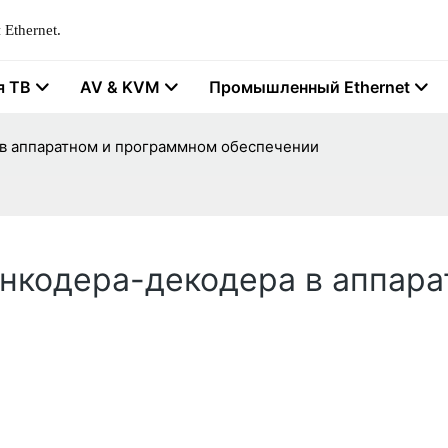
Ethernet.
я ТВ
AV & KVM
Промышленный Ethernet
 в аппаратном и программном обеспечении
энкодера-декодера в аппар