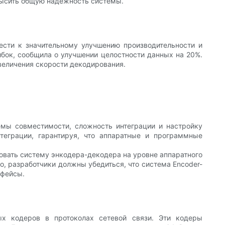
высить общую надежность системы.
ести к значительному улучшению производительности и
бок, сообщила о улучшении целостности данных на 20%.
величения скорости декодирования.
мы совместимости, сложность интеграции и настройку
теграции, гарантируя, что аппаратные и программные
овать систему энкодера-декодера на уровне аппаратного
, разработчики должны убедиться, что система Encoder-
рфейсы.
ых кодеров в протоколах сетевой связи. Эти кодеры