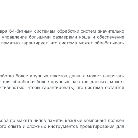
даря 64-битным системам обработки систем значительно
я управление большими размерами кэша и обеспечение
 памятью гарантирует, что система может обрабатывать
аботка более крупных пакетов данных может напрягать
е для обработки более крупных пакетов данных, может
тивностью, чтобы гарантировать, что система остается
сора до макета чипов памяти, каждый компонент должен
ного опыта и сложных инструментов проектирования для