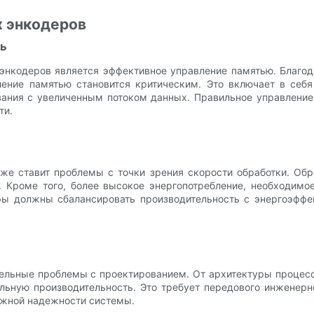
х энкодеров
ть
энкодеров является эффективное управление памятью. Благо
ение памятью становится критическим. Это включает в себ
вания с увеличенным потоком данных. Правильное управление
ти.
же ставит проблемы с точки зрения скорости обработки. Обр
. Кроме того, более высокое энергопотребление, необходимо
ы должны сбалансировать производительность с энергоэффек
ельные проблемы с проектированием. От архитектуры процес
альную производительность. Это требует передового инженер
ежной надежности системы.