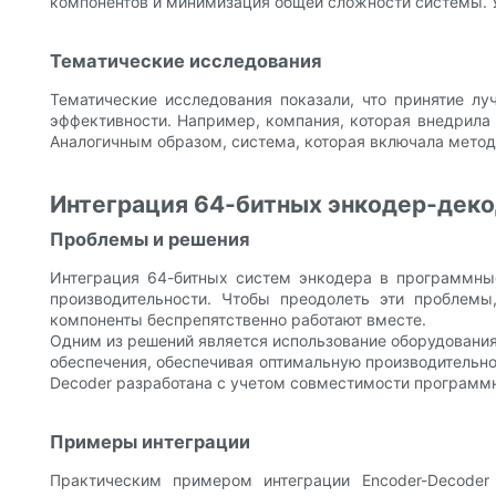
компонентов и минимизация общей сложности системы. У
Тематические исследования
Тематические исследования показали, что принятие л
эффективности. Например, компания, которая внедрила
Аналогичным образом, система, которая включала метод
Интеграция 64-битных энкодер-деко
Проблемы и решения
Интеграция 64-битных систем энкодера в программны
производительности. Чтобы преодолеть эти проблемы
компоненты беспрепятственно работают вместе.
Одним из решений является использование оборудования
обеспечения, обеспечивая оптимальную производительно
Decoder разработана с учетом совместимости программ
Примеры интеграции
Практическим примером интеграции Encoder-Decoder