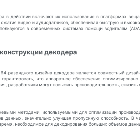
 в действии включают их использование в платформах вещания
жатия видео и аудиодатчиков, обеспечивая быструю и высоко
ользуются в современных системах помощи водителям (ADA)
 конструкции декодера
64-разрядного дизайна декодера является совместный дизайн 
гарантировать, что аппаратное обеспечение оптимизировано
ия, разработчики могут повысить производительность, снизить
чевыми методами, используемыми для оптимизации производи
в данных, значительно улучшая пропускную способность. В ч
 время, необходимое для декодирования больших объемов данн