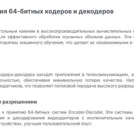
ия 64-битных кодеров и декодеров
гольным камнем в высокопроизводительных вычислительных с
для эффективного обработки огромных объемов данных. Эти 
горитмы машинного обучения, что делает их незаменимыми в 
одера-декодера находят приложения в телекоммуникациях, а
точностью, обеспечивая минимальную потерю качества. На
одатчиков, что позволяет потоковой передаче высокого разреш
м разрешением
к принятию 64-битных систем Encoder-Decoder. Эти системы
ия и декодирования видеодантеров с исключительным кач
тройствах, улучшая пользовательский опыт.