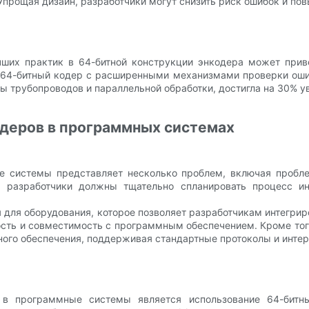
прощая дизайн, разработчики могут снизить риск ошибок и по
учших практик в 64-битной конструкции энкодера может прив
 64-битный кодер с расширенными механизмами проверки оши
ы трубопроводов и параллельной обработки, достигла на 30% у
деров в программных системах
е системы представляет несколько проблем, включая пробле
, разработчики должны тщательно спланировать процесс ин
 для оборудования, которое позволяет разработчикам интегрир
сть и совместимость с программным обеспечением. Кроме того
ного обеспечения, поддерживая стандартные протоколы и инте
 в программные системы является использование 64-битн