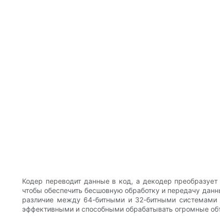
Кодер переводит данные в код, а декодер преобразует
чтобы обеспечить бесшовную обработку и передачу данны
различие между 64-битными и 32-битными системами з
эффективными и способными обрабатывать огромные о