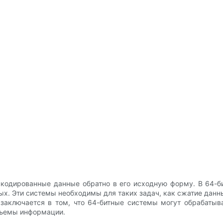
 кодированные данные обратно в его исходную форму. В 64-
х. Эти системы необходимы для таких задач, как сжатие данн
аключается в том, что 64-битные системы могут обрабатыва
бъемы информации.