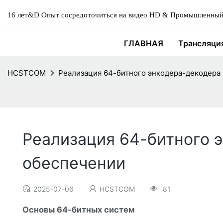
16 лет&D Опыт сосредоточиться на видео HD & Промышленный 
ГЛАВНАЯ
Трансляци
HCSTCOM
Реализация 64-битного энкодера-декодера
Реализация 64-битного 
обеспечении
2025-07-06
HCSTCOM
81
Основы 64-битных систем