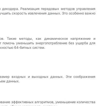
и декодера. Реализация передовых методов управления
лучшить скорость извлечения данных. Это особенно важно
ов. Такие методы, как динамическое напряжение и
ут помочь уменьшить энергопотребление без ущерба для
ожностью 64-битных систем.
 размер входных и выходных данных. Эти соображения
ъем данных.
зование эффективных алгоритмов, уменьшение количества