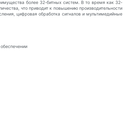
еимущества более 32-битных систем. В то время как 32-
личества, что приводит к повышению производительности
сления, цифровая обработка сигналов и мультимедийные