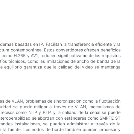
rnas basadas en IP. Facilitan la transferencia eficiente y la
uctura contemporánea. Estos convertidores ofrecen beneficios
 como H.265 y AV1, reducen significativamente los requisitos
fíos técnicos, como las limitaciones de ancho de banda de la
e equilibrio garantiza que la calidad del video se mantenga
es de VLAN, problemas de sincronización como la fluctuación
seguridad se puede mitigar a través de VLAN, mecanismos de
precisos como NTP y PTP, y la calidad de la señal se puede
 interoperabilidad se abordan con estándares como SMPTE ST
andes instalaciones, se pueden administrar a través de la
o a la fuente. Los nodos de borde también pueden procesar y