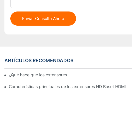
Enviar Consulta Ahora
ARTÍCULOS RECOMENDADOS
¿Qué hace que los extensores 4K KVM se destaquen?
Características principales de los extensores HD Baset HDMI