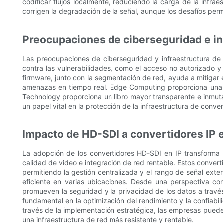
codificar flujos localmente, reduciendo la carga de la infra
corrigen la degradación de la señal, aunque los desafíos pe
Preocupaciones de ciberseguridad e in
Las preocupaciones de ciberseguridad y infraestructura de 
contra las vulnerabilidades, como el acceso no autorizado y 
firmware, junto con la segmentación de red, ayuda a mitigar 
amenazas en tiempo real. Edge Computing proporciona una ven
Technology proporciona un libro mayor transparente e inmuta
un papel vital en la protección de la infraestructura de conve
Impacto de HD-SDI a convertidores IP 
La adopción de los convertidores HD-SDI en IP transforma 
calidad de video e integración de red rentable. Estos converti
permitiendo la gestión centralizada y el rango de señal exten
eficiente en varias ubicaciones. Desde una perspectiva come
promueven la seguridad y la privacidad de los datos a travé
fundamental en la optimización del rendimiento y la confiab
través de la implementación estratégica, las empresas pueden
una infraestructura de red más resistente y rentable.