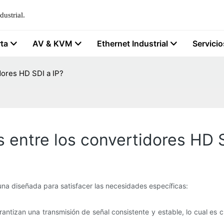
ustrial.
rta
AV & KVM
Ethernet Industrial
Servicio
dores HD SDI a IP?
s entre los convertidores HD S
una diseñada para satisfacer las necesidades específicas:
antizan una transmisión de señal consistente y estable, lo cual es cr