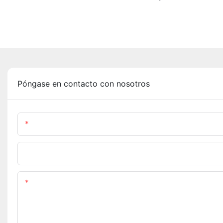
Póngase en contacto con nosotros
Nombre
Teléfono/whatsapp
Contenido