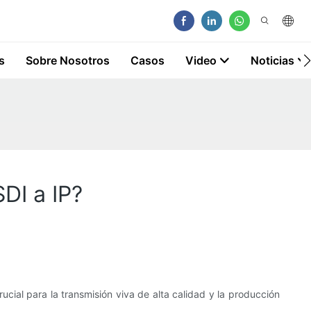
s
Sobre Nosotros
Casos
Video
Noticias
DI a IP?
ucial para la transmisión viva de alta calidad y la producción