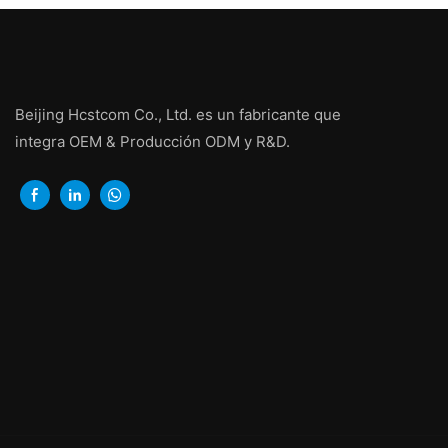
Beijing Hcstcom Co., Ltd. es un fabricante que
integra OEM & Producción ODM y R&D.