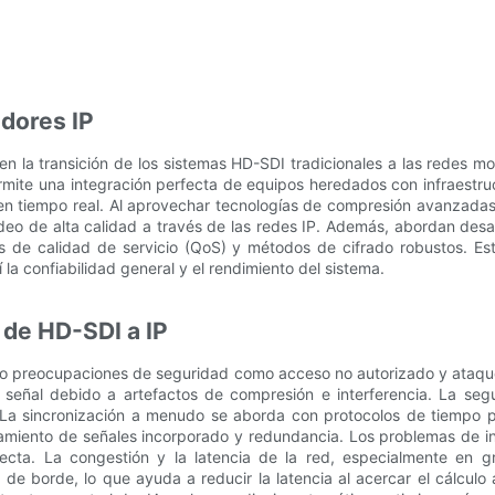
dores IP
 la transición de los sistemas HD-SDI tradicionales a las redes mode
permite una integración perfecta de equipos heredados con infraestr
en tiempo real. Al aprovechar tecnologías de compresión avanzadas
deo de alta calidad a través de las redes IP. Además, abordan desa
s de calidad de servicio (QoS) y métodos de cifrado robustos. Est
 la confiabilidad general y el rendimiento del sistema.
 de HD-SDI a IP
omo preocupaciones de seguridad como acceso no autorizado y ataqu
 la señal debido a artefactos de compresión e interferencia. La 
. La sincronización a menudo se aborda con protocolos de tiempo 
esamiento de señales incorporado y redundancia. Los problemas de
ecta. La congestión y la latencia de la red, especialmente en gr
 de borde, lo que ayuda a reducir la latencia al acercar el cálcul