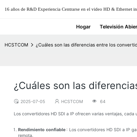
16 años de R&D Experiencia Centrarse en el video HD & Ethernet ind
Hogar
Televisión Abie
HCSTCOM
¿Cuáles son las diferencias entre los converti
¿Cuáles son las diferencia
2025-07-05
HCSTCOM
64
Los convertidores HD SDI a IP ofrecen varias ventajas, cada 
Rendimiento confiable
: Los convertidores HD SDI a IP gar
remota.