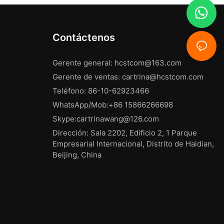
Contáctenos
Gerente general:
hcstcom@163.com
Gerente de ventas:
cartrina@hcstcom.com
Teléfono: 86-10-62923466
WhatsApp/Mob:+86 15866266698
Skype:cartrinawang@126.com
Dirección: Sala 2202, Edificio 2, 1 Parque
Empresarial Internacional, Distrito de Haidian,
Beijing, China