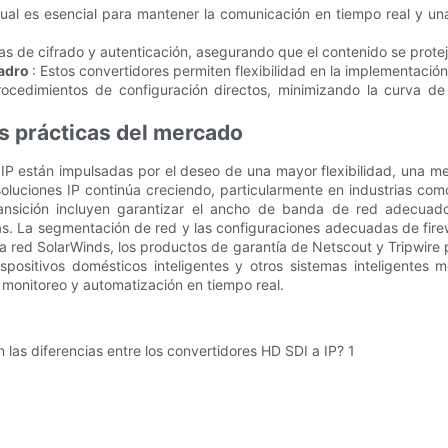
 cual es esencial para mantener la comunicación en tiempo real y un
as de cifrado y autenticación, asegurando que el contenido se protej
uadro
: Estos convertidores permiten flexibilidad en la implementación
procedimientos de configuración directos, minimizando la curva d
s prácticas del mercado
 IP están impulsadas por el deseo de una mayor flexibilidad, una m
luciones IP continúa creciendo, particularmente en industrias como
ansición incluyen garantizar el ancho de banda de red adecuado
s. La segmentación de red y las configuraciones adecuadas de firew
la red SolarWinds, los productos de garantía de Netscout y Tripwire
spositivos domésticos inteligentes y otros sistemas inteligentes
monitoreo y automatización en tiempo real.