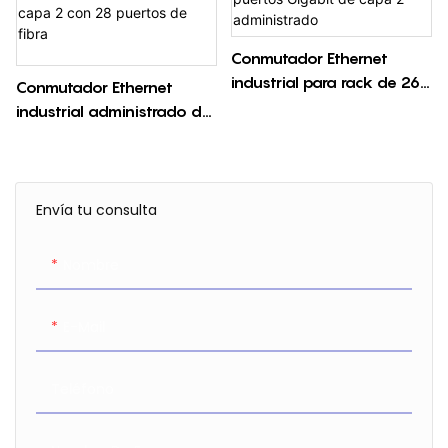
Conmutador Ethernet
industrial para rack de 26
Conmutador Ethernet
puertos Gigabit de capa 2
industrial administrado de
administrado
capa 2 con 28 puertos de
fibra
Envía tu consulta
Nombre
E-Mail
Teléfono