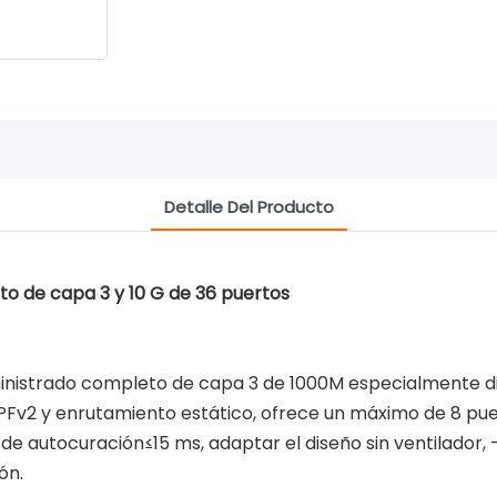
Detalle Del Producto
o de capa 3 y 10 G de 36 puertos
inistrado completo de capa 3 de 1000M especialmente di
SPFv2 y enrutamiento estático, ofrece un máximo de 8 p
de autocuración≤15 ms, adaptar el diseño sin ventilador
ón.