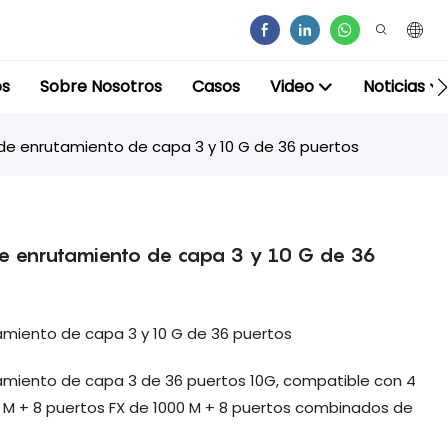
os
Sobre Nosotros
Casos
Video
Noticias
de enrutamiento de capa 3 y 10 G de 36 puertos
de enrutamiento de capa 3 y 10 G de 36
amiento de capa 3 y 10 G de 36 puertos
amiento de capa 3 de 36 puertos 10G, compatible con 4
0 M + 8 puertos FX de 1000 M + 8 puertos combinados de