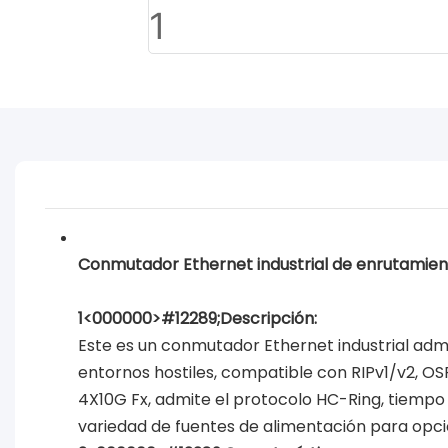
Conmutador Ethernet industrial de enrutamient
1<000000>#12289;Descripción:
Este es un conmutador Ethernet industrial adm
entornos hostiles, compatible con RIPv1/v2, O
4X10G Fx, admite el protocolo HC-Ring, tiempo 
variedad de fuentes de alimentación para opci